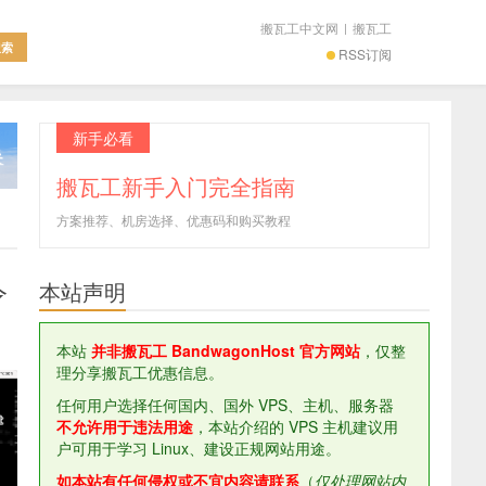
搬瓦工中文网
|
搬瓦工
RSS订阅
新手必看
搬瓦工新手入门完全指南
方案推荐、机房选择、优惠码和购买教程
令
本站声明
本站
并非搬瓦工 BandwagonHost 官方网站
，仅整
理分享搬瓦工优惠信息。
任何用户选择任何国内、国外 VPS、主机、服务器
不允许用于违法用途
，本站介绍的 VPS 主机建议用
户可用于学习 Linux、建设正规网站用途。
如本站有任何侵权或不宜内容请联系
（
仅处理网站内