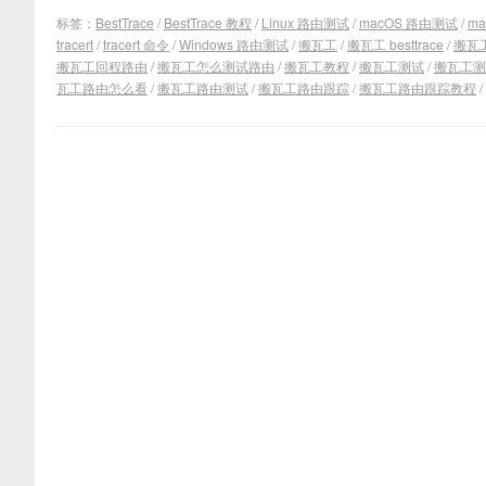
标签：
BestTrace
/
BestTrace 教程
/
Linux 路由测试
/
macOS 路由测试
/
m
tracert
/
tracert 命令
/
Windows 路由测试
/
搬瓦工
/
搬瓦工 besttrace
/
搬瓦工 
搬瓦工回程路由
/
搬瓦工怎么测试路由
/
搬瓦工教程
/
搬瓦工测试
/
搬瓦工测
瓦工路由怎么看
/
搬瓦工路由测试
/
搬瓦工路由跟踪
/
搬瓦工路由跟踪教程
/