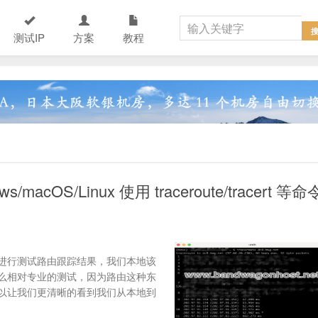
测试IP
方案
教程
OS/Linux 使用 traceroute/tracert 等命
进行测试路由跟踪结果，我们本地该
么相对专业的测试，因为路由这种东
以让我们更清晰的看到我们从本地到