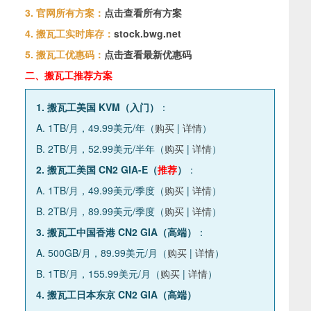
3. 官网所有方案：
点击查看所有方案
4. 搬瓦工实时库存：
stock.bwg.net
5. 搬瓦工优惠码：
点击查看最新优惠码
二、搬瓦工推荐方案
1. 搬瓦工美国 KVM（入门）
：
A. 1TB/月，49.99美元/年（
购买
|
详情
）
B. 2TB/月，52.99美元/半年（
购买
|
详情
）
2. 搬瓦工美国 CN2 GIA-E（
推荐
）
：
A. 1TB/月，49.99美元/季度（
购买
|
详情
）
B. 2TB/月，89.99美元/季度（
购买
|
详情
）
3. 搬瓦工中国香港 CN2 GIA（高端）
：
A. 500GB/月，89.99美元/月（
购买
|
详情
）
B. 1TB/月，155.99美元/月（
购买
|
详情
）
4. 搬瓦工日本东京 CN2 GIA（高端）