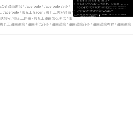
acOS 路由追踪
/
traceroute
/
traceroute 命令
/
traceroute
/
搬瓦工 tracert
/
搬瓦工去程路由
/
试教程
/
搬瓦工路由
/
搬瓦工路由怎么测试
/
搬
搬瓦工路由追踪
/
路由测试命令
/
路由跟踪
/
路由跟踪命令
/
路由跟踪教程
/
路由追踪