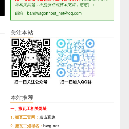
容相关问题，不提供任何技术支持，谢谢
）：
邮箱：bandwagonhost_net@qq.com
关注本站
本站推荐
一、搬瓦工相关网址
1. 搬瓦工官网：
点击直达
2. 搬瓦工短域名：
bwg.net