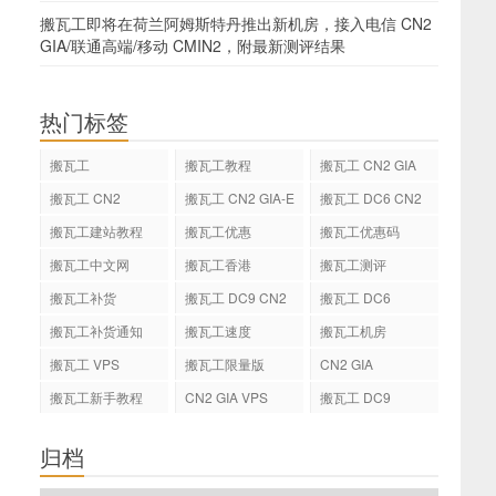
搬瓦工即将在荷兰阿姆斯特丹推出新机房，接入电信 CN2
GIA/联通高端/移动 CMIN2，附最新测评结果
热门标签
搬瓦工
搬瓦工教程
搬瓦工 CN2 GIA
搬瓦工 CN2
搬瓦工 CN2 GIA-E
搬瓦工 DC6 CN2
GIA-E
搬瓦工建站教程
搬瓦工优惠
搬瓦工优惠码
搬瓦工中文网
搬瓦工香港
搬瓦工测评
搬瓦工补货
搬瓦工 DC9 CN2
搬瓦工 DC6
GIA
搬瓦工补货通知
搬瓦工速度
搬瓦工机房
搬瓦工 VPS
搬瓦工限量版
CN2 GIA
搬瓦工新手教程
CN2 GIA VPS
搬瓦工 DC9
归档