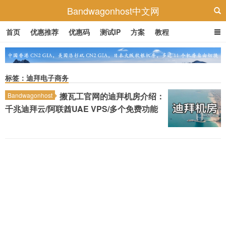
Bandwagonhost中文网
首页
优惠推荐
优惠码
测试IP
方案
教程
标签：迪拜电子商务
搬瓦工官网的迪拜机房介绍：
Bandwagonhost
千兆迪拜云/阿联酋UAE VPS/多个免费功能