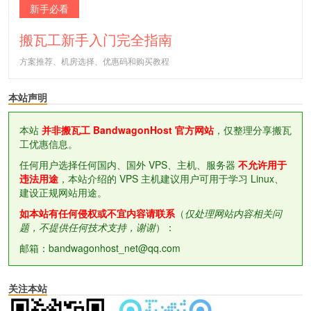
新手必看
搬瓦工新手入门完全指南
方案推荐、机房选择、优惠码和购买教程
本站声明
本站
并非搬瓦工 BandwagonHost 官方网站
，仅整理分享搬瓦
工优惠信息。
任何用户选择任何国内、国外 VPS、主机、服务器
不允许用于
违法用途
，本站介绍的 VPS 主机建议用户可用于学习 Linux、
建设正规网站用途。
如本站有任何侵权或不宜内容请联系
（
仅处理网站内容相关问
题，不提供任何技术支持，谢谢
）：
邮箱：bandwagonhost_net@qq.com
关注本站