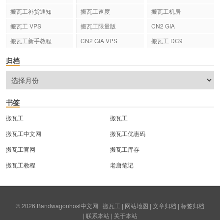
搬瓦工补货通知
搬瓦工速度
搬瓦工机房
搬瓦工 VPS
搬瓦工限量版
CN2 GIA
搬瓦工新手教程
CN2 GIA VPS
搬瓦工 DC9
归档
书签
搬瓦工
搬瓦工
搬瓦工中文网
搬瓦工优惠码
搬瓦工官网
搬瓦工库存
搬瓦工教程
老唐笔记
© 2026
Bandwagonhost中文网
搬瓦工
|
网站地图
|
文章归档
|
标签归档
|
联系本站
|
关于本站