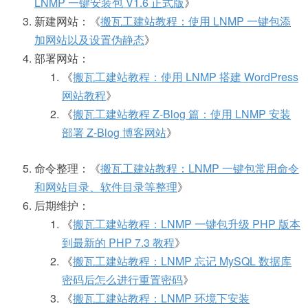
LNMP 一键安装包 V1.6 正式版
》
新建网站：《
搬瓦工建站教程：使用 LNMP 一键包添
加网站以及设置伪静态
》
部署网站：
《
搬瓦工建站教程：使用 LNMP 搭建 WordPress
网站教程
》
《
搬瓦工建站教程 Z-Blog 篇：使用 LNMP 安装
部署 Z-Blog 博客网站
》
命令整理：《
搬瓦工建站教程：LNMP 一键包常用命令
和网站目录、软件目录等整理
》
后期维护：
《
搬瓦工建站教程：LNMP 一键包升级 PHP 版本
到最新的 PHP 7.3 教程
》
《
搬瓦工建站教程：LNMP 忘记 MySQL 数据库
密码后怎么进行重置密码
》
《
搬瓦工建站教程：LNMP 环境下安装