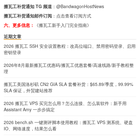
搬瓦工补货通知 TG 频道
：
@BandwagonHostNews
搬瓦工补货通知邮件订阅
：
点击查看订阅方式
六、更多信息：
《搬瓦工新手入门完全指南》
近期文章
2026 搬瓦工 SSH 安全设置教程：改高位端口、禁用密码登录、启用
密钥登录
2026年8月最新搬瓦工优惠码/搬瓦工优惠套餐/高速线路/新手教程整
理
搬瓦工美国洛杉矶 CN2 GIA SLA 套餐补货：$65.89/季度，99.99%
SLA 保证，外贸建站推荐
2026 搬瓦工 VPS 买完怎么用？怎么连接、怎么装软件：新手用
Assistant Amy 一步步搞定
2026 bench.sh 一键测评脚本使用教程：搬瓦工 VPS 测系统、硬盘
IO、网络速度，结果怎么看