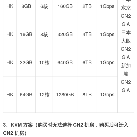
HK
8GB
6核
160GB
2TB
1Gbps
东京
CN2
GIA
日本
HK
16GB
8核
320GB
4TB
1Gbps
大阪
CN2
GIA
HK
32GB
10核
640GB
6TB
1Gbps
新加
坡
CN2
GIA
HK
64GB
12核
1280GB
8TB
1Gbps
3、KVM 方案（购买时无法选择 CN2 机房，购买后可迁入
CN2 机房）