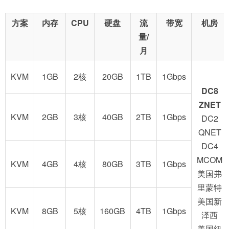
方案
内存
CPU
硬盘
流
带宽
机房
量/
月
KVM
1GB
2核
20GB
1TB
1Gbps
DC8
ZNET
KVM
2GB
3核
40GB
2TB
1Gbps
DC2
QNET
DC4
MCOM
KVM
4GB
4核
80GB
3TB
1Gbps
美国弗
里蒙特
美国新
KVM
8GB
5核
160GB
4TB
1Gbps
泽西
美国纽