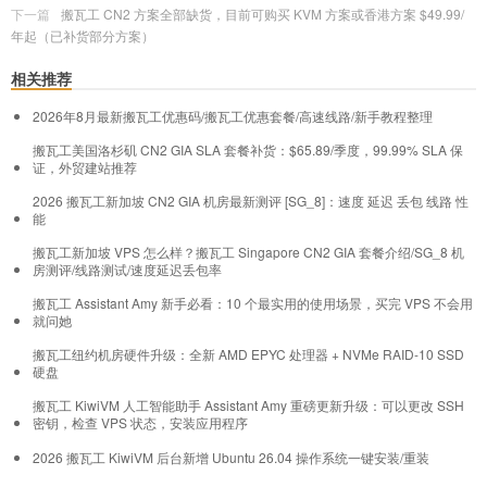
下一篇
搬瓦工 CN2 方案全部缺货，目前可购买 KVM 方案或香港方案 $49.99/
年起（已补货部分方案）
相关推荐
2026年8月最新搬瓦工优惠码/搬瓦工优惠套餐/高速线路/新手教程整理
搬瓦工美国洛杉矶 CN2 GIA SLA 套餐补货：$65.89/季度，99.99% SLA 保
证，外贸建站推荐
2026 搬瓦工新加坡 CN2 GIA 机房最新测评 [SG_8]：速度 延迟 丢包 线路 性
能
搬瓦工新加坡 VPS 怎么样？搬瓦工 Singapore CN2 GIA 套餐介绍/SG_8 机
房测评/线路测试/速度延迟丢包率
搬瓦工 Assistant Amy 新手必看：10 个最实用的使用场景，买完 VPS 不会用
就问她
搬瓦工纽约机房硬件升级：全新 AMD EPYC 处理器 + NVMe RAID-10 SSD
硬盘
搬瓦工 KiwiVM 人工智能助手 Assistant Amy 重磅更新升级：可以更改 SSH
密钥，检查 VPS 状态，安装应用程序
2026 搬瓦工 KiwiVM 后台新增 Ubuntu 26.04 操作系统一键安装/重装