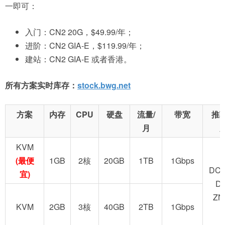
一即可：
入门：CN2 20G，$49.99/年；
进阶：CN2 GIA-E，$119.99/年；
建站：CN2 GIA-E 或者香港。
所有方案实时库存：
stock.bwg.net
方案
内存
CPU
硬盘
流量/
带宽
推
月
KVM
(最便
1GB
2核
20GB
1TB
1Gbps
DC2
宜)
D
ZN
KVM
2GB
3核
40GB
2TB
1Gbps