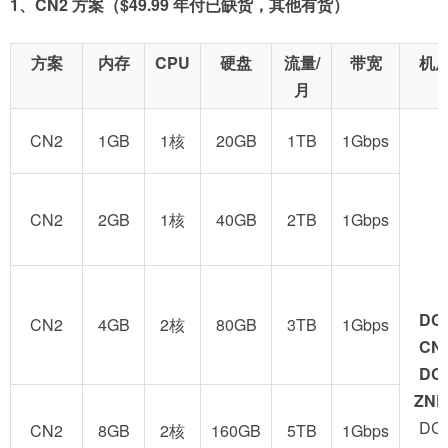
1、CN2 方案（$49.99 年付已缺货，其他有货）
方案
内存
CPU
硬盘
流量/
带宽
机
月
CN2
1GB
1核
20GB
1TB
1Gbps
CN2
2GB
1核
40GB
2TB
1Gbps
DC
CN2
4GB
2核
80GB
3TB
1Gbps
CN
DC
ZNE
DC
CN2
8GB
2核
160GB
5TB
1Gbps