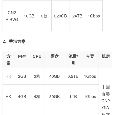
CN2
16GB
3核
320GB
24TB
1Gbps
HIBW4
2、香港方案
方
内存
CPU
硬盘
流量/
带宽
机房
案
月
HK
2GB
2核
40GB
0.5TB
1Gbps
中国
香港
HK
4GB
4核
80GB
1TB
1Gbps
CN2
GIA
日本