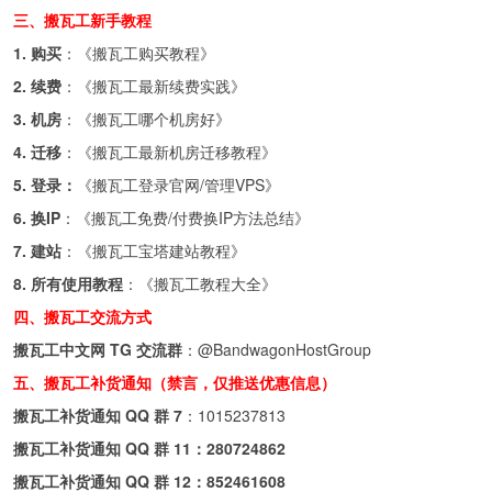
三、搬瓦工新手教程
1. 购买
：《
搬瓦工购买教程
》
2. 续费
：《
搬瓦工最新续费实践
》
3. 机房
：《
搬瓦工哪个机房好
》
4. 迁移
：《
搬瓦工最新机房迁移教程
》
5. 登录：
《
搬瓦工登录官网/管理VPS
》
6. 换IP
：《
搬瓦工免费/付费换IP方法总结
》
7. 建站
：《
搬瓦工宝塔建站教程
》
8. 所有使用教程
：《
搬瓦工教程大全
》
四、搬瓦工交流方式
搬瓦工中文网 TG 交流群
：
@BandwagonHostGroup
五、搬瓦工补货通知（禁言，仅推送优惠信息）
搬瓦工补货通知 QQ 群 7
：
1015237813
搬瓦工补货通知 QQ 群 11：
280724862
搬瓦工补货通知 QQ 群 12：
852461608