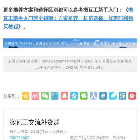
更多推荐方案和选择区别都可以参考搬瓦工新手入门：《
搬
瓦工新手入门完全指南：方案推荐、机房选择、优惠码和购
买教程
》。
未经允许不得转载：
Bandwagonhost中文网
»
2020 年 2 月最新有货的搬瓦
工便宜方案整理，CN2 GT 年付 $49.99 起
分享到：
更多
(
0
)
搬瓦工交流补货群
搬瓦工补货 QQ 群(禁言，仅推送)：
280724862
搬瓦工补货 QQ 群(禁言，仅推送)：