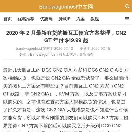
Bandwagonhost中文网
首页
优惠推荐
优惠码
测试IP
方案
教程
2020 年 2 月最新有货的搬瓦工便宜方案整理，CN2
GT 年付 $49.99 起
bandwagonhost 发布于 2020-02-13
更新于 2020-02-15
分类：
Bandwagonhost
/
搬瓦工优惠
/
最新动态
最近几天搬瓦工的 DC9 CN2 GIA 方案和 DC6 CN2 GIA-E 方
案相继缺货，也就是说 CN2 GIA 全线都缺货了。那么目前能
买的搬瓦工方案还有哪些呢？目前搬瓦工 CN2 方案（CN2
GT 线路，非 CN2 GIA），KVM 方案，以及香港方案还是可
以购买的。之前也有过香港方案大规模缺货的情况，也是过
了好久才有货，这次 CN2 GIA 大规模缺货也不知道什么时候
才能有货，所以如果有刚需的朋友们可以购买 CN2 方案，如
果觉得 CN2 方案不够的话可以购买之后升级到 DC9 CN2