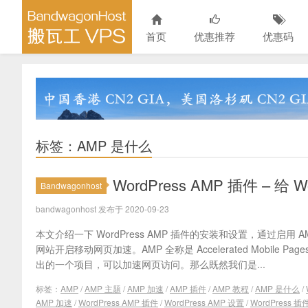
首页
优惠推荐
优惠码
标签：AMP 是什么
WordPress AMP 插件 – 
Bandwagonhost
bandwagonhost 发布于 2020-09-23
本文介绍一下 WordPress AMP 插件的安装和设置，通过启用 A
网站开启移动网页加速。AMP 全称是 Accelerated Mobile
出的一个项目，可以加速网页访问。那么既然我们是...
标签：
AMP
/
AMP 主题
/
AMP 加速
/
AMP 插件
/
AMP 教程
/
AMP 是什么
/
AMP 加速
/
WordPress AMP 插件
/
WordPress AMP 设置
/
WordPress 插