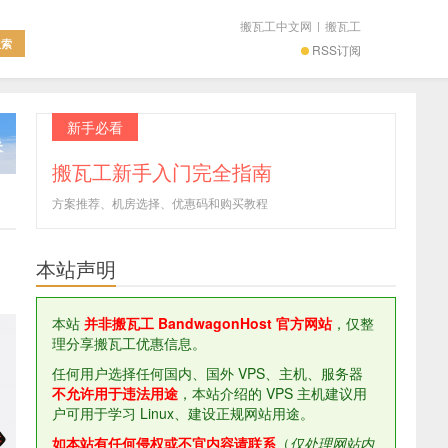
搬瓦工中文网
|
搬瓦工
RSS订阅
新手必看
搬瓦工新手入门完全指南
方案推荐、机房选择、优惠码和购买教程
本站声明
本站
并非搬瓦工 BandwagonHost 官方网站
，仅整
理分享搬瓦工优惠信息。
任何用户选择任何国内、国外 VPS、主机、服务器
不允许用于违法用途
，本站介绍的 VPS 主机建议用
户可用于学习 Linux、建设正规网站用途。
如本站有任何侵权或不宜内容请联系
（
仅处理网站内