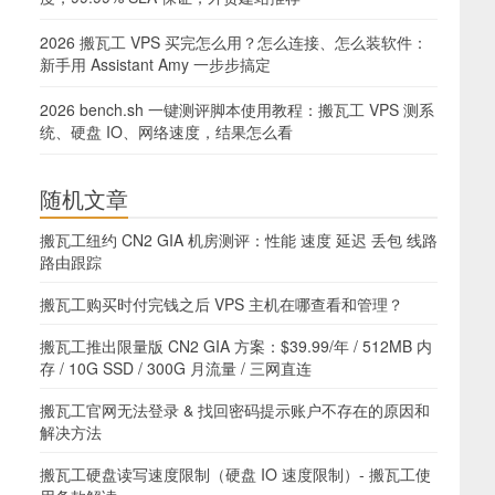
2026 搬瓦工 VPS 买完怎么用？怎么连接、怎么装软件：
新手用 Assistant Amy 一步步搞定
2026 bench.sh 一键测评脚本使用教程：搬瓦工 VPS 测系
统、硬盘 IO、网络速度，结果怎么看
随机文章
搬瓦工纽约 CN2 GIA 机房测评：性能 速度 延迟 丢包 线路
路由跟踪
搬瓦工购买时付完钱之后 VPS 主机在哪查看和管理？
搬瓦工推出限量版 CN2 GIA 方案：$39.99/年 / 512MB 内
存 / 10G SSD / 300G 月流量 / 三网直连
搬瓦工官网无法登录 & 找回密码提示账户不存在的原因和
解决方法
搬瓦工硬盘读写速度限制（硬盘 IO 速度限制）- 搬瓦工使