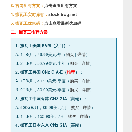
3. 官网所有方案：
点击查看所有方案
4. 搬瓦工实时库存：
stock.bwg.net
5. 搬瓦工优惠码：
点击查看最新优惠码
二、搬瓦工推荐方案
1. 搬瓦工美国 KVM（入门）
：
A. 1TB/月，49.99美元/年（
购买
|
详情
）
B. 2TB/月，52.99美元/半年（
购买
|
详情
）
2. 搬瓦工美国 CN2 GIA-E（
推荐
）
：
A. 1TB/月，49.99美元/季度（
购买
|
详情
）
B. 2TB/月，89.99美元/季度（
购买
|
详情
）
3. 搬瓦工中国香港 CN2 GIA（高端）
：
A. 500GB/月，89.99美元/月（
购买
|
详情
）
B. 1TB/月，155.99美元/月（
购买
|
详情
）
4. 搬瓦工日本东京 CN2 GIA（高端）