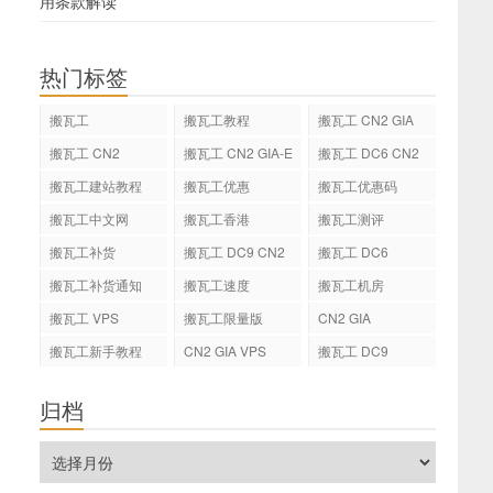
用条款解读
热门标签
搬瓦工
搬瓦工教程
搬瓦工 CN2 GIA
搬瓦工 CN2
搬瓦工 CN2 GIA-E
搬瓦工 DC6 CN2
GIA-E
搬瓦工建站教程
搬瓦工优惠
搬瓦工优惠码
搬瓦工中文网
搬瓦工香港
搬瓦工测评
搬瓦工补货
搬瓦工 DC9 CN2
搬瓦工 DC6
GIA
搬瓦工补货通知
搬瓦工速度
搬瓦工机房
搬瓦工 VPS
搬瓦工限量版
CN2 GIA
搬瓦工新手教程
CN2 GIA VPS
搬瓦工 DC9
归档