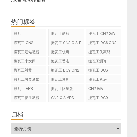
AS9929/AS10099
热门标签
搬瓦工
搬瓦工教程
搬瓦工 CN2 GIA
搬瓦工 CN2
搬瓦工 CN2 GIA-E
搬瓦工 DC6 CN2
GIA-E
搬瓦工建站教程
搬瓦工优惠
搬瓦工优惠码
搬瓦工中文网
搬瓦工香港
搬瓦工测评
搬瓦工补货
搬瓦工 DC9 CN2
搬瓦工 DC6
GIA
搬瓦工补货通知
搬瓦工速度
搬瓦工机房
搬瓦工 VPS
搬瓦工限量版
CN2 GIA
搬瓦工新手教程
CN2 GIA VPS
搬瓦工 DC9
归档