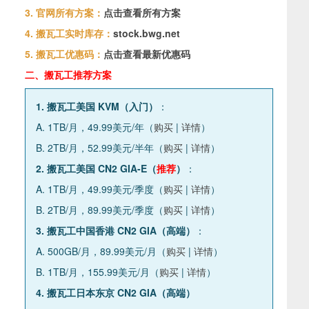
3. 官网所有方案：
点击查看所有方案
4. 搬瓦工实时库存：
stock.bwg.net
5. 搬瓦工优惠码：
点击查看最新优惠码
二、搬瓦工推荐方案
1. 搬瓦工美国 KVM（入门）
：
A. 1TB/月，49.99美元/年（
购买
|
详情
）
B. 2TB/月，52.99美元/半年（
购买
|
详情
）
2. 搬瓦工美国 CN2 GIA-E（
推荐
）
：
A. 1TB/月，49.99美元/季度（
购买
|
详情
）
B. 2TB/月，89.99美元/季度（
购买
|
详情
）
3. 搬瓦工中国香港 CN2 GIA（高端）
：
A. 500GB/月，89.99美元/月（
购买
|
详情
）
B. 1TB/月，155.99美元/月（
购买
|
详情
）
4. 搬瓦工日本东京 CN2 GIA（高端）