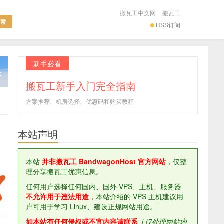
搬瓦工中文网
|
搬瓦工
RSS订阅
新手必看
搬瓦工新手入门完全指南
方案推荐、机房选择、优惠码和购买教程
本站声明
本站
并非搬瓦工 BandwagonHost 官方网站
，仅整
理分享搬瓦工优惠信息。
任何用户选择任何国内、国外 VPS、主机、服务器
不允许用于违法用途
，本站介绍的 VPS 主机建议用
户可用于学习 Linux、建设正规网站用途。
如本站有任何侵权或不宜内容请联系
（
仅处理网站内