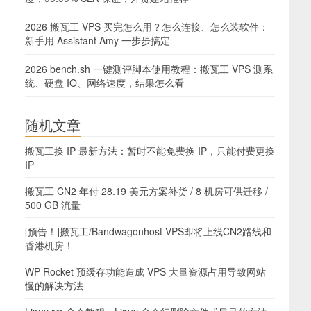
2026 搬瓦工 VPS 买完怎么用？怎么连接、怎么装软件：
新手用 Assistant Amy 一步步搞定
2026 bench.sh 一键测评脚本使用教程：搬瓦工 VPS 测系
统、硬盘 IO、网络速度，结果怎么看
随机文章
搬瓦工换 IP 最新方法：暂时不能免费换 IP，只能付费更换
IP
搬瓦工 CN2 年付 28.19 美元方案补货 / 8 机房可供迁移 /
500 GB 流量
[预告！]搬瓦工/Bandwagonhost VPS即将上线CN2路线和
香港机房！
WP Rocket 预缓存功能造成 VPS 大量资源占用导致网站
慢的解决方法