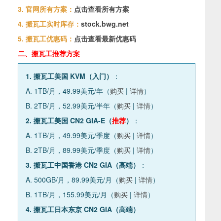
3. 官网所有方案：
点击查看所有方案
4. 搬瓦工实时库存：
stock.bwg.net
5. 搬瓦工优惠码：
点击查看最新优惠码
二、搬瓦工推荐方案
1. 搬瓦工美国 KVM（入门）
：
A. 1TB/月，49.99美元/年（
购买
|
详情
）
B. 2TB/月，52.99美元/半年（
购买
|
详情
）
2. 搬瓦工美国 CN2 GIA-E（
推荐
）
：
A. 1TB/月，49.99美元/季度（
购买
|
详情
）
B. 2TB/月，89.99美元/季度（
购买
|
详情
）
3. 搬瓦工中国香港 CN2 GIA（高端）
：
A. 500GB/月，89.99美元/月（
购买
|
详情
）
B. 1TB/月，155.99美元/月（
购买
|
详情
）
4. 搬瓦工日本东京 CN2 GIA（高端）