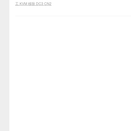
工 KVM 移除 DC3 CN2