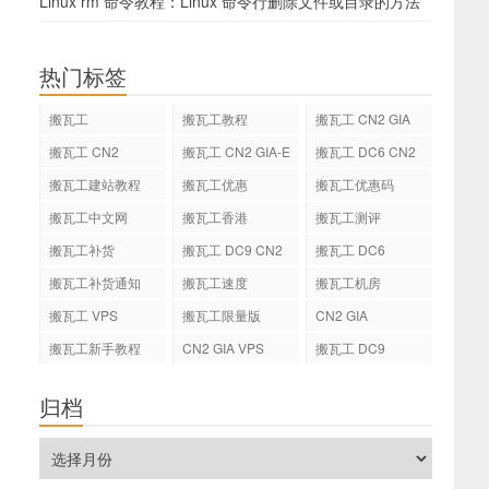
Linux rm 命令教程：Linux 命令行删除文件或目录的方法
热门标签
搬瓦工
搬瓦工教程
搬瓦工 CN2 GIA
搬瓦工 CN2
搬瓦工 CN2 GIA-E
搬瓦工 DC6 CN2
GIA-E
搬瓦工建站教程
搬瓦工优惠
搬瓦工优惠码
搬瓦工中文网
搬瓦工香港
搬瓦工测评
搬瓦工补货
搬瓦工 DC9 CN2
搬瓦工 DC6
GIA
搬瓦工补货通知
搬瓦工速度
搬瓦工机房
搬瓦工 VPS
搬瓦工限量版
CN2 GIA
搬瓦工新手教程
CN2 GIA VPS
搬瓦工 DC9
归档