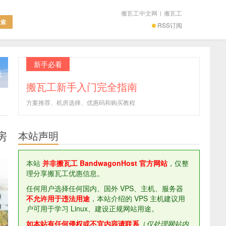
搬瓦工中文网
|
搬瓦工
RSS订阅
新手必看
搬瓦工新手入门完全指南
方案推荐、机房选择、优惠码和购买教程
房
本站声明
本站
并非搬瓦工 BandwagonHost 官方网站
，仅整
理分享搬瓦工优惠信息。
任何用户选择任何国内、国外 VPS、主机、服务器
不允许用于违法用途
，本站介绍的 VPS 主机建议用
户可用于学习 Linux、建设正规网站用途。
如本站有任何侵权或不宜内容请联系
（
仅处理网站内