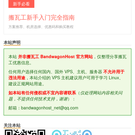
新手必看
搬瓦工新手入门完全指南
方案推荐、机房选择、优惠码和购买教程
本站声明
本站
并非搬瓦工 BandwagonHost 官方网站
，仅整理分享搬瓦
工优惠信息。
任何用户选择任何国内、国外 VPS、主机、服务器
不允许用于
违法用途
，本站介绍的 VPS 主机建议用户可用于学习 Linux、
建设正规网站用途。
如本站有任何侵权或不宜内容请联系
（
仅处理网站内容相关问
题，不提供任何技术支持，谢谢
）：
邮箱：bandwagonhost_net@qq.com
关注本站