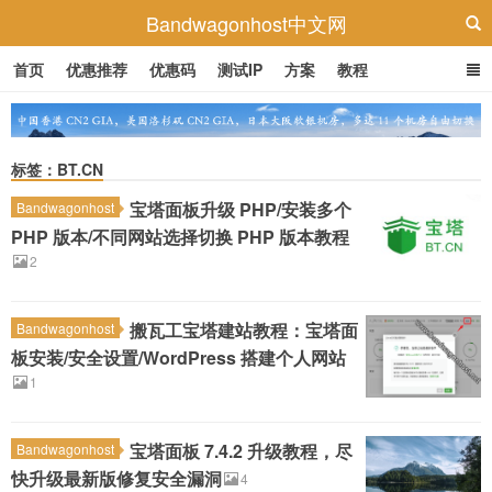
Bandwagonhost中文网
首页
优惠推荐
优惠码
测试IP
方案
教程
标签：BT.CN
宝塔面板升级 PHP/安装多个
Bandwagonhost
PHP 版本/不同网站选择切换 PHP 版本教程
2
搬瓦工宝塔建站教程：宝塔面
Bandwagonhost
板安装/安全设置/WordPress 搭建个人网站
1
宝塔面板 7.4.2 升级教程，尽
Bandwagonhost
快升级最新版修复安全漏洞
4