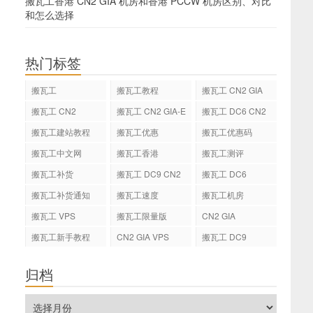
搬瓦工香港 CN2 GIA 机房和香港 PCCW 机房区别、对比
和怎么选择
热门标签
搬瓦工
搬瓦工教程
搬瓦工 CN2 GIA
搬瓦工 CN2
搬瓦工 CN2 GIA-E
搬瓦工 DC6 CN2
GIA-E
搬瓦工建站教程
搬瓦工优惠
搬瓦工优惠码
搬瓦工中文网
搬瓦工香港
搬瓦工测评
搬瓦工补货
搬瓦工 DC9 CN2
搬瓦工 DC6
GIA
搬瓦工补货通知
搬瓦工速度
搬瓦工机房
搬瓦工 VPS
搬瓦工限量版
CN2 GIA
搬瓦工新手教程
CN2 GIA VPS
搬瓦工 DC9
归档