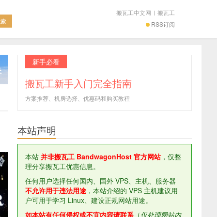
搬瓦工中文网
|
搬瓦工
RSS订阅
新手必看
搬瓦工新手入门完全指南
方案推荐、机房选择、优惠码和购买教程
本站声明
本站
并非搬瓦工 BandwagonHost 官方网站
，仅整
理分享搬瓦工优惠信息。
任何用户选择任何国内、国外 VPS、主机、服务器
不允许用于违法用途
，本站介绍的 VPS 主机建议用
户可用于学习 Linux、建设正规网站用途。
如本站有任何侵权或不宜内容请联系
（
仅处理网站内