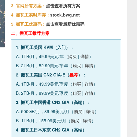
3. 官网所有方案：
点击查看所有方案
4. 搬瓦工实时库存：
stock.bwg.net
5. 搬瓦工优惠码：
点击查看最新优惠码
二、搬瓦工推荐方案
1. 搬瓦工美国 KVM（入门）
：
A. 1TB/月，49.99美元/年（
购买
|
详情
）
B. 2TB/月，52.99美元/半年（
购买
|
详情
）
2. 搬瓦工美国 CN2 GIA-E（
推荐
）
：
A. 1TB/月，49.99美元/季度（
购买
|
详情
）
B. 2TB/月，89.99美元/季度（
购买
|
详情
）
3. 搬瓦工中国香港 CN2 GIA（高端）
：
A. 500GB/月，89.99美元/月（
购买
|
详情
）
B. 1TB/月，155.99美元/月（
购买
|
详情
）
4. 搬瓦工日本东京 CN2 GIA（高端）