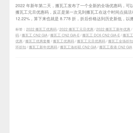
2022 年新年第二天，搬瓦工发布了一个全新的全场优惠码，
搬瓦工元旦优惠码，反正是第一次见到搬瓦工在这个时间点搞活
12.22%，算下来也就是 8.778 折，折后价格达到历史新低，以搬瓦
标签：
2022 搬瓦工优惠码
/
2022 搬瓦工元旦优惠
/
2022 搬瓦工新年优惠
/
码
/
搬瓦工 CN2 GIA
/
搬瓦工 CN2 GIA-E
/
搬瓦工 DC6 CN2 GIA-E
/
搬瓦工 
优惠
/
搬瓦工优惠套餐
/
搬瓦工优惠码
/
搬瓦工元旦优惠码
/
搬瓦工全场折扣
环折扣
/
搬瓦工新年优惠码
/
搬瓦工洛杉矶 CN2 GIA
/
搬瓦工香港 CN2 GIA