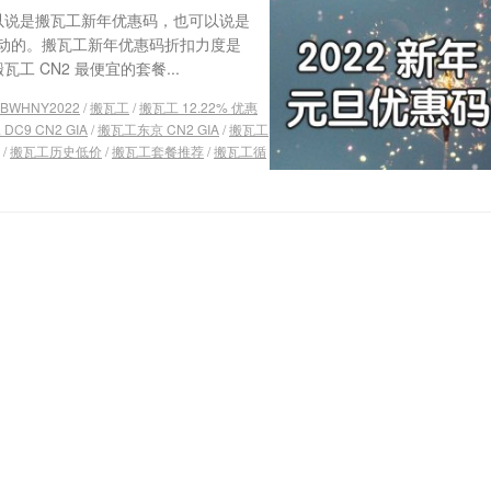
可以说是搬瓦工新年优惠码，也可以说是
动的。搬瓦工新年优惠码折扣力度是
工 CN2 最便宜的套餐...
BWHNY2022
/
搬瓦工
/
搬瓦工 12.22% 优惠
DC9 CN2 GIA
/
搬瓦工东京 CN2 GIA
/
搬瓦工
/
搬瓦工历史低价
/
搬瓦工套餐推荐
/
搬瓦工循