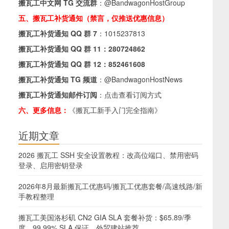
搬瓦工中文网 TG 交流群
：
@BandwagonHostGroup
五、搬瓦工补货通知（禁言，仅推送优惠信息）
搬瓦工补货通知 QQ 群 7
：
1015237813
搬瓦工补货通知 QQ 群 11：
280724862
搬瓦工补货通知 QQ 群 12：
852461608
搬瓦工补货通知 TG 频道
：
@BandwagonHostNews
搬瓦工补货通知邮件订阅
：
点击查看订阅方式
六、更多信息：
《搬瓦工新手入门完全指南》
近期文章
2026 搬瓦工 SSH 安全设置教程：改高位端口、禁用密码
登录、启用密钥登录
2026年8月最新搬瓦工优惠码/搬瓦工优惠套餐/高速线路/新
手教程整理
搬瓦工美国洛杉矶 CN2 GIA SLA 套餐补货：$65.89/季
度，99.99% SLA 保证，外贸建站推荐