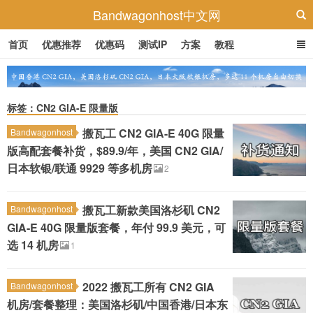
Bandwagonhost中文网
首页
优惠推荐
优惠码
测试IP
方案
教程
标签：CN2 GIA-E 限量版
搬瓦工 CN2 GIA-E 40G 限量
Bandwagonhost
版高配套餐补货，$89.9/年，美国 CN2 GIA/
日本软银/联通 9929 等多机房
2
搬瓦工新款美国洛杉矶 CN2
Bandwagonhost
GIA-E 40G 限量版套餐，年付 99.9 美元，可
选 14 机房
1
2022 搬瓦工所有 CN2 GIA
Bandwagonhost
机房/套餐整理：美国洛杉矶/中国香港/日本东