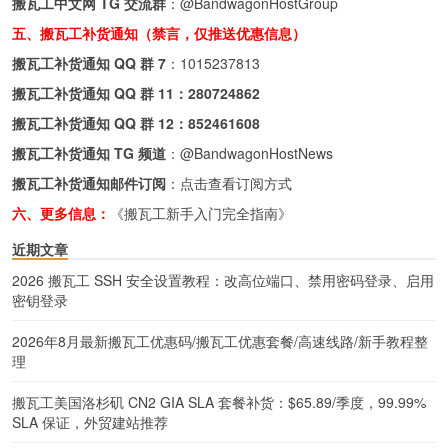
搬瓦工中文网 TG 交流群
：
@BandwagonHostGroup
五、搬瓦工补货通知（禁言，仅推送优惠信息）
搬瓦工补货通知 QQ 群 7
：
1015237813
搬瓦工补货通知 QQ 群 11：
280724862
搬瓦工补货通知 QQ 群 12：
852461608
搬瓦工补货通知 TG 频道
：
@BandwagonHostNews
搬瓦工补货通知邮件订阅
：
点击查看订阅方式
六、更多信息：
《搬瓦工新手入门完全指南》
近期文章
2026 搬瓦工 SSH 安全设置教程：改高位端口、禁用密码登录、启用
密钥登录
2026年8月最新搬瓦工优惠码/搬瓦工优惠套餐/高速线路/新手教程整
理
搬瓦工美国洛杉矶 CN2 GIA SLA 套餐补货：$65.89/季度，99.99%
SLA 保证，外贸建站推荐