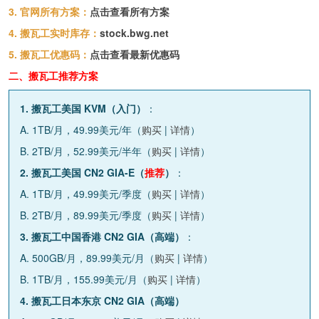
3. 官网所有方案：
点击查看所有方案
4. 搬瓦工实时库存：
stock.bwg.net
5. 搬瓦工优惠码：
点击查看最新优惠码
二、搬瓦工推荐方案
1. 搬瓦工美国 KVM（入门）
：
A. 1TB/月，49.99美元/年（
购买
|
详情
）
B. 2TB/月，52.99美元/半年（
购买
|
详情
）
2. 搬瓦工美国 CN2 GIA-E（
推荐
）
：
A. 1TB/月，49.99美元/季度（
购买
|
详情
）
B. 2TB/月，89.99美元/季度（
购买
|
详情
）
3. 搬瓦工中国香港 CN2 GIA（高端）
：
A. 500GB/月，89.99美元/月（
购买
|
详情
）
B. 1TB/月，155.99美元/月（
购买
|
详情
）
4. 搬瓦工日本东京 CN2 GIA（高端）