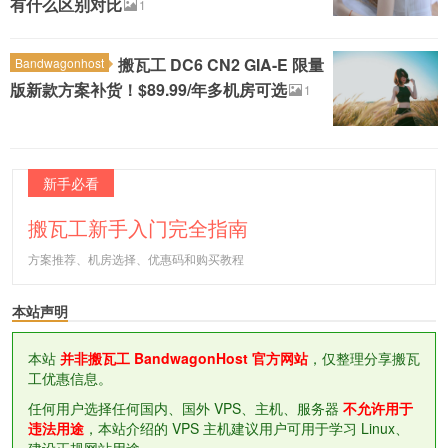
有什么区别对比
1
搬瓦工 DC6 CN2 GIA-E 限量
Bandwagonhost
版新款方案补货！$89.99/年多机房可选
1
新手必看
搬瓦工新手入门完全指南
方案推荐、机房选择、优惠码和购买教程
本站声明
本站
并非搬瓦工 BandwagonHost 官方网站
，仅整理分享搬瓦
工优惠信息。
任何用户选择任何国内、国外 VPS、主机、服务器
不允许用于
违法用途
，本站介绍的 VPS 主机建议用户可用于学习 Linux、
建设正规网站用途。