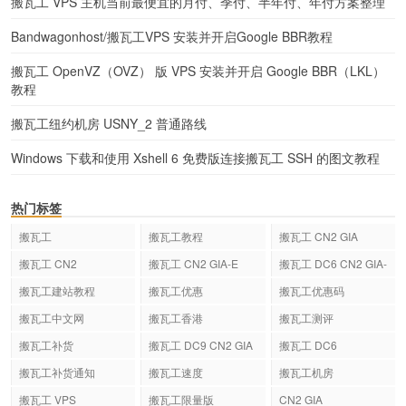
搬瓦工 VPS 主机当前最便宜的月付、季付、半年付、年付方案整理
Bandwagonhost/搬瓦工VPS 安装并开启Google BBR教程
搬瓦工 OpenVZ（OVZ） 版 VPS 安装并开启 Google BBR（LKL）
教程
搬瓦工纽约机房 USNY_2 普通路线
Windows 下载和使用 Xshell 6 免费版连接搬瓦工 SSH 的图文教程
热门标签
搬瓦工
搬瓦工教程
搬瓦工 CN2 GIA
搬瓦工 CN2
搬瓦工 CN2 GIA-E
搬瓦工 DC6 CN2 GIA-
E
搬瓦工建站教程
搬瓦工优惠
搬瓦工优惠码
搬瓦工中文网
搬瓦工香港
搬瓦工测评
搬瓦工补货
搬瓦工 DC9 CN2 GIA
搬瓦工 DC6
搬瓦工补货通知
搬瓦工速度
搬瓦工机房
搬瓦工 VPS
搬瓦工限量版
CN2 GIA