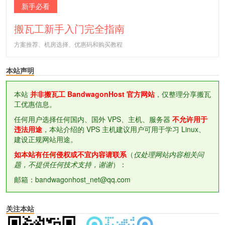
新手必看
搬瓦工新手入门完全指南
方案推荐、机房选择、优惠码和购买教程
本站声明
本站
并非搬瓦工 BandwagonHost 官方网站
，仅整理分享搬瓦
工优惠信息。
任何用户选择任何国内、国外 VPS、主机、服务器
不允许用于
违法用途
，本站介绍的 VPS 主机建议用户可用于学习 Linux、
建设正规网站用途。
如本站有任何侵权或不宜内容请联系
（
仅处理网站内容相关问
题，不提供任何技术支持，谢谢
）：
邮箱：bandwagonhost_net@qq.com
关注本站