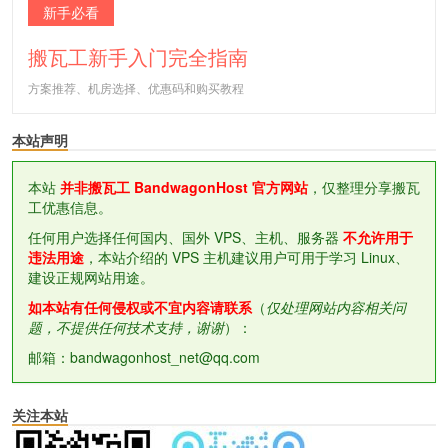
新手必看
搬瓦工新手入门完全指南
方案推荐、机房选择、优惠码和购买教程
本站声明
本站
并非搬瓦工 BandwagonHost 官方网站
，仅整理分享搬瓦
工优惠信息。
任何用户选择任何国内、国外 VPS、主机、服务器
不允许用于
违法用途
，本站介绍的 VPS 主机建议用户可用于学习 Linux、
建设正规网站用途。
如本站有任何侵权或不宜内容请联系
（
仅处理网站内容相关问
题，不提供任何技术支持，谢谢
）：
邮箱：bandwagonhost_net@qq.com
关注本站