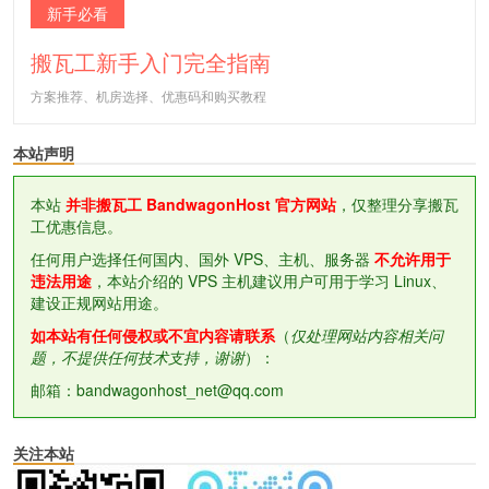
新手必看
搬瓦工新手入门完全指南
方案推荐、机房选择、优惠码和购买教程
本站声明
本站
并非搬瓦工 BandwagonHost 官方网站
，仅整理分享搬瓦
工优惠信息。
任何用户选择任何国内、国外 VPS、主机、服务器
不允许用于
违法用途
，本站介绍的 VPS 主机建议用户可用于学习 Linux、
建设正规网站用途。
如本站有任何侵权或不宜内容请联系
（
仅处理网站内容相关问
题，不提供任何技术支持，谢谢
）：
邮箱：bandwagonhost_net@qq.com
关注本站