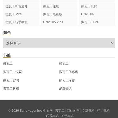
搬瓦工补货通知
搬瓦工速度
搬瓦工机房
搬瓦工 VPS
搬瓦工限量版
CN2 GIA
搬瓦工新手教程
CN2 GIA VPS
搬瓦工 DC9
归档
书签
搬瓦工
搬瓦工
搬瓦工中文网
搬瓦工优惠码
搬瓦工官网
搬瓦工库存
搬瓦工教程
老唐笔记
© 2026
Bandwagonhost中文网
搬瓦工
|
网站地图
|
文章归档
|
标签归档
|
联系本站
|
关于本站