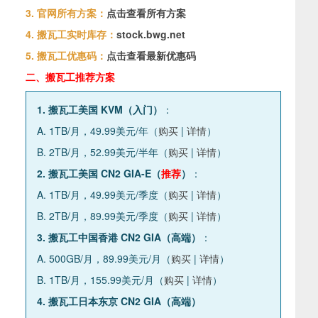
3. 官网所有方案：
点击查看所有方案
4. 搬瓦工实时库存：
stock.bwg.net
5. 搬瓦工优惠码：
点击查看最新优惠码
二、搬瓦工推荐方案
1. 搬瓦工美国 KVM（入门）
：
A. 1TB/月，49.99美元/年（
购买
|
详情
）
B. 2TB/月，52.99美元/半年（
购买
|
详情
）
2. 搬瓦工美国 CN2 GIA-E（
推荐
）
：
A. 1TB/月，49.99美元/季度（
购买
|
详情
）
B. 2TB/月，89.99美元/季度（
购买
|
详情
）
3. 搬瓦工中国香港 CN2 GIA（高端）
：
A. 500GB/月，89.99美元/月（
购买
|
详情
）
B. 1TB/月，155.99美元/月（
购买
|
详情
）
4. 搬瓦工日本东京 CN2 GIA（高端）