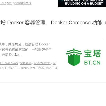
I Agent
/
检索增强生成
cker 容器管理、Docker Compose 功能
单，顾名思义，就是管理 Docker
的时候开始接触容器的，一转眼好多年
 Docke...
 Docker 容器
/
宝塔容器
/
宝塔建站教程
/
宝
搬瓦工
/
搬瓦工 Docker
/
搬瓦工容器
/
搬瓦工建