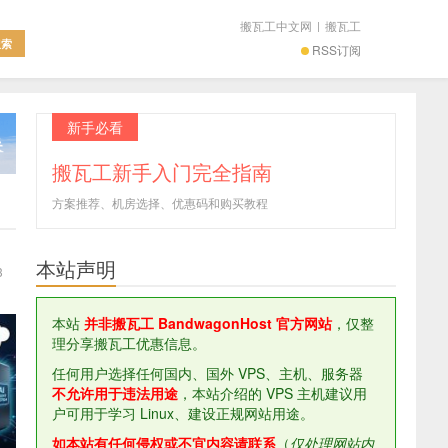
搬瓦工中文网
|
搬瓦工
RSS订阅
新手必看
搬瓦工新手入门完全指南
方案推荐、机房选择、优惠码和购买教程
本站声明
3
本站
并非搬瓦工 BandwagonHost 官方网站
，仅整
理分享搬瓦工优惠信息。
任何用户选择任何国内、国外 VPS、主机、服务器
不允许用于违法用途
，本站介绍的 VPS 主机建议用
户可用于学习 Linux、建设正规网站用途。
如本站有任何侵权或不宜内容请联系
（
仅处理网站内