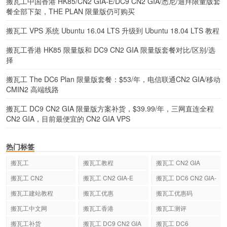
搬瓦工中国香港 HK85/CN2 GIA-E/DC9 CN2 GIA/悉尼/迪拜限量版套
餐全部下架，THE PLAN 限量版仍可购买
搬瓦工 VPS 系统 Ubuntu 16.04 LTS 升级到 Ubuntu 18.04 LTS 教程
搬瓦工香港 HK85 限量版和 DC9 CN2 GIA 限量版套餐对比/区别/选
择
搬瓦工 The DC6 Plan 限量版套餐：$53/年，电信联通CN2 GIA/移动
CMIN2 高端线路
搬瓦工 DC9 CN2 GIA 限量版方案补货，$39.99/年，三网直连全程
CN2 GIA，目前最便宜的 CN2 GIA VPS
热门标签
搬瓦工
搬瓦工教程
搬瓦工 CN2 GIA
搬瓦工 CN2
搬瓦工 CN2 GIA-E
搬瓦工 DC6 CN2 GIA-
E
搬瓦工建站教程
搬瓦工优惠
搬瓦工优惠码
搬瓦工中文网
搬瓦工香港
搬瓦工测评
搬瓦工补货
搬瓦工 DC9 CN2 GIA
搬瓦工 DC6