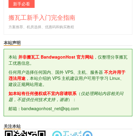
新手必看
搬瓦工新手入门完全指南
方案推荐、机房选择、优惠码和购买教程
本站声明
本站
并非搬瓦工 BandwagonHost 官方网站
，仅整理分享搬瓦
工优惠信息。
任何用户选择任何国内、国外 VPS、主机、服务器
不允许用于
违法用途
，本站介绍的 VPS 主机建议用户可用于学习 Linux、
建设正规网站用途。
如本站有任何侵权或不宜内容请联系
（
仅处理网站内容相关问
题，不提供任何技术支持，谢谢
）：
邮箱：bandwagonhost_net@qq.com
关注本站