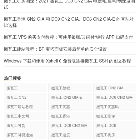
搬瓦工机房测速：2021 搬瓦工 DC9 CN2 GIA 电信/联通/移动速度测
试
搬瓦工香港 CN2 GIA 和 DC9 CN2 GIA、DC6 CN2 GIA-E 的区别对
比选择
搬瓦工 VPS 购买支付教程：可使用银联/云闪付/银行 APP 扫码支付
搬瓦工建站教程：BT 宝塔面板安装后简单的安全设置
Windows 下载和使用 Xshell 6 免费版连接搬瓦工 SSH 的图文教程
热门标签
搬瓦工
搬瓦工教程
搬瓦工 CN2 GIA
搬瓦工 CN2
搬瓦工 CN2 GIA-E
搬瓦工 DC6 CN2 GIA-
E
搬瓦工建站教程
搬瓦工优惠
搬瓦工优惠码
搬瓦工中文网
搬瓦工香港
搬瓦工测评
搬瓦工补货
搬瓦工 DC9 CN2 GIA
搬瓦工 DC6
搬瓦工补货通知
搬瓦工速度
搬瓦工机房