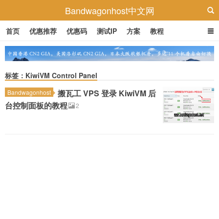
Bandwagonhost中文网
首页
优惠推荐
优惠码
测试IP
方案
教程
标签：KiwiVM Control Panel
搬瓦工 VPS 登录 KiwiVM 后
Bandwagonhost
台控制面板的教程
2