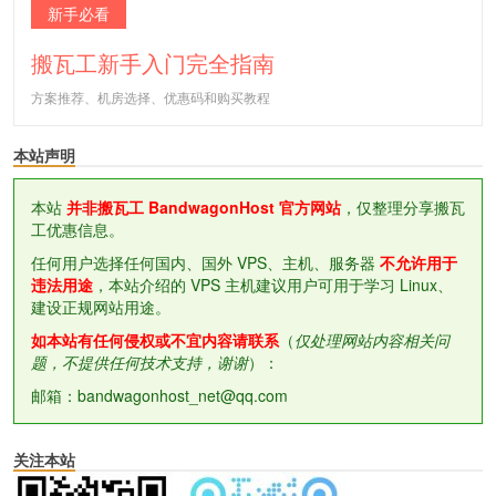
新手必看
搬瓦工新手入门完全指南
方案推荐、机房选择、优惠码和购买教程
本站声明
本站
并非搬瓦工 BandwagonHost 官方网站
，仅整理分享搬瓦
工优惠信息。
任何用户选择任何国内、国外 VPS、主机、服务器
不允许用于
违法用途
，本站介绍的 VPS 主机建议用户可用于学习 Linux、
建设正规网站用途。
如本站有任何侵权或不宜内容请联系
（
仅处理网站内容相关问
题，不提供任何技术支持，谢谢
）：
邮箱：bandwagonhost_net@qq.com
关注本站