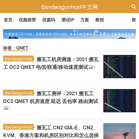
Bandwagonhost中文网
首页
优惠推荐
优惠码
测试IP
方案
教程
标签：QNET
搬瓦工机房测速：2021 搬瓦
Bandwagonhost
工 DC2 QNET 电信/联通/移动速度测试
3
搬瓦工测评：2021 搬瓦工
Bandwagonhost
DC2 QNET 机房速度 延迟 丢包率 路由测试
2
搬瓦工 CN2 GIA-E、CN2、
Bandwagonhost
KVM、香港方案和机房区别对比和怎么选择