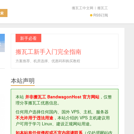
搬瓦工中文网
|
搬瓦工
RSS订阅
新手必看
搬瓦工新手入门完全指南
方案推荐、机房选择、优惠码和购买教程
本站声明
本站
并非搬瓦工 BandwagonHost 官方网站
，仅整
理分享搬瓦工优惠信息。
任何用户选择任何国内、国外 VPS、主机、服务器
不允许用于违法用途
，本站介绍的 VPS 主机建议用
户可用于学习 Linux、建设正规网站用途。
如本站有任何侵权或不宜内容请联系
（
仅处理网站内