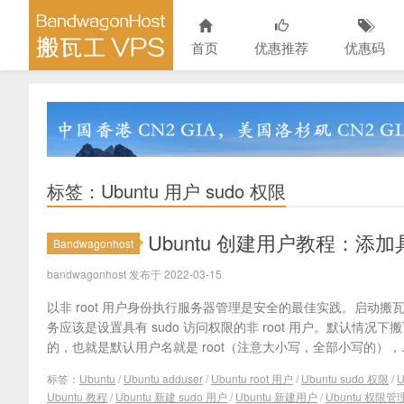
首页
优惠推荐
优惠码
标签：Ubuntu 用户 sudo 权限
Ubuntu 创建用户教程：添加具有
Bandwagonhost
bandwagonhost 发布于 2022-03-15
以非 root 用户身份执行服务器管理是安全的最佳实践。启动搬瓦工 
务应该是设置具有 sudo 访问权限的非 root 用户。默认情况下
的，也就是默认用户名就是 root（注意大小写，全部小写的），..
标签：
Ubuntu
/
Ubuntu adduser
/
Ubuntu root 用户
/
Ubuntu sudo 权限
/
Ubuntu 教程
/
Ubuntu 新建 sudo 用户
/
Ubuntu 新建用户
/
Ubuntu 权限管