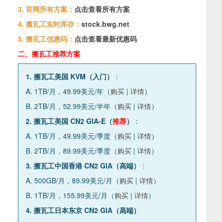
3. 官网所有方案：
点击查看所有方案
4. 搬瓦工实时库存：
stock.bwg.net
5. 搬瓦工优惠码：
点击查看最新优惠码
二、搬瓦工推荐方案
1. 搬瓦工美国 KVM（入门）
：
A. 1TB/月，49.99美元/年（
购买
|
详情
）
B. 2TB/月，52.99美元/半年（
购买
|
详情
）
2. 搬瓦工美国 CN2 GIA-E（
推荐
）
：
A. 1TB/月，49.99美元/季度（
购买
|
详情
）
B. 2TB/月，89.99美元/季度（
购买
|
详情
）
3. 搬瓦工中国香港 CN2 GIA（高端）
：
A. 500GB/月，89.99美元/月（
购买
|
详情
）
B. 1TB/月，155.99美元/月（
购买
|
详情
）
4. 搬瓦工日本东京 CN2 GIA（高端）