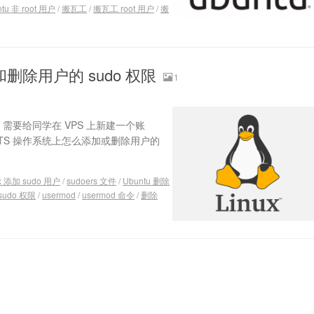
tu 非 root 用户
/
搬瓦工
/
搬瓦工 root 用户
/
搬
加和删除用户的 sudo 权限
1
需要给同学在 VPS 上新建一个账
4 LTS 操作系统上怎么添加或删除用户的
ux 添加 sudo 用户
/
sudoers 文件
/
Ubuntu 删除
sudo 权限
/
usermod
/
usermod 命令
/
删除