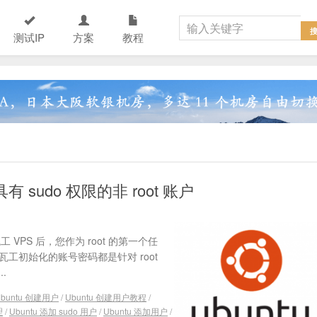
测试IP
方案
教程
 sudo 权限的非 root 账户
VPS 后，您作为 root 的第一个任
搬瓦工初始化的账号密码都是针对 root
.
Ubuntu 创建用户
/
Ubuntu 创建用户教程
/
理
/
Ubuntu 添加 sudo 用户
/
Ubuntu 添加用户
/