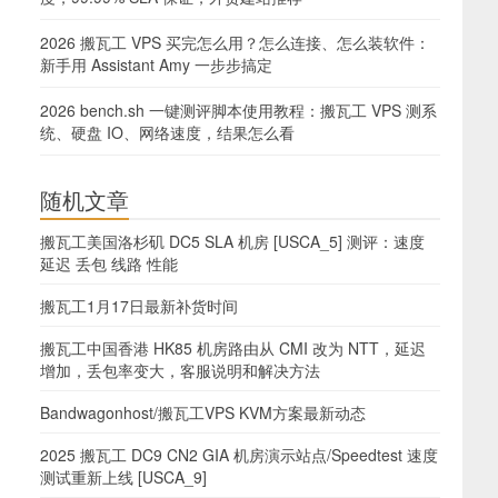
2026 搬瓦工 VPS 买完怎么用？怎么连接、怎么装软件：
新手用 Assistant Amy 一步步搞定
2026 bench.sh 一键测评脚本使用教程：搬瓦工 VPS 测系
统、硬盘 IO、网络速度，结果怎么看
随机文章
搬瓦工美国洛杉矶 DC5 SLA 机房 [USCA_5] 测评：速度
延迟 丢包 线路 性能
搬瓦工1月17日最新补货时间
搬瓦工中国香港 HK85 机房路由从 CMI 改为 NTT，延迟
增加，丢包率变大，客服说明和解决方法
Bandwagonhost/搬瓦工VPS KVM方案最新动态
2025 搬瓦工 DC9 CN2 GIA 机房演示站点/Speedtest 速度
测试重新上线 [USCA_9]