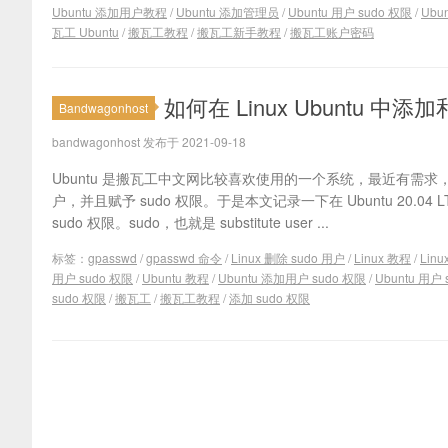
Ubuntu 添加用户教程
/
Ubuntu 添加管理员
/
Ubuntu 用户 sudo 权限
/
Ubun
瓦工 Ubuntu
/
搬瓦工教程
/
搬瓦工新手教程
/
搬瓦工账户密码
如何在 Linux Ubuntu 中添
Bandwagonhost
bandwagonhost 发布于 2021-09-18
Ubuntu 是搬瓦工中文网比较喜欢使用的一个系统，最近有需求，
户，并且赋予 sudo 权限。于是本文记录一下在 Ubuntu 20.0
sudo 权限。sudo，也就是 substitute user ...
标签：
gpasswd
/
gpasswd 命令
/
Linux 删除 sudo 用户
/
Linux 教程
/
Lin
用户 sudo 权限
/
Ubuntu 教程
/
Ubuntu 添加用户 sudo 权限
/
Ubuntu 用户 
sudo 权限
/
搬瓦工
/
搬瓦工教程
/
添加 sudo 权限