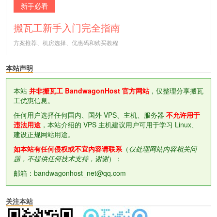
新手必看
搬瓦工新手入门完全指南
方案推荐、机房选择、优惠码和购买教程
本站声明
本站
并非搬瓦工 BandwagonHost 官方网站
，仅整理分享搬瓦
工优惠信息。
任何用户选择任何国内、国外 VPS、主机、服务器
不允许用于
违法用途
，本站介绍的 VPS 主机建议用户可用于学习 Linux、
建设正规网站用途。
如本站有任何侵权或不宜内容请联系
（
仅处理网站内容相关问
题，不提供任何技术支持，谢谢
）：
邮箱：bandwagonhost_net@qq.com
关注本站