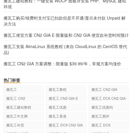
搬瓦工建站教程：一键安装 WDCP 面板并安装 PHP、MySQL 建站
环境
搬瓦工购买/续费时支付宝已扣款但是不开通/显示未付款 Unpaid 解
决方法
搬瓦工便宜方案 CN2 GIA-E 限量版和 CN2 GIA 便宜款补货时间预计
搬瓦工安装 AlmaLinux 系统教程 (来自 CloudLinux 的 CentOS 替代
品)
搬瓦工 CN2 GIA 方案调整：限量版 $39.99/年，常规方案均涨价
热门标签
搬瓦工
搬瓦工教程
搬瓦工 CN2 GIA
搬瓦工 CN2
搬瓦工 CN2 GIA-E
搬瓦工 DC6 CN2 GIA-
E
搬瓦工建站教程
搬瓦工优惠
搬瓦工优惠码
搬瓦工中文网
搬瓦工香港
搬瓦工测评
搬瓦工补货
搬瓦工 DC9 CN2 GIA
搬瓦工 DC6