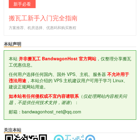
新手必看
搬瓦工新手入门完全指南
方案推荐、机房选择、优惠码和购买教程
本站声明
本站
并非搬瓦工 BandwagonHost 官方网站
，仅整理分享搬瓦
工优惠信息。
任何用户选择任何国内、国外 VPS、主机、服务器
不允许用于
违法用途
，本站介绍的 VPS 主机建议用户可用于学习 Linux、
建设正规网站用途。
如本站有任何侵权或不宜内容请联系
（
仅处理网站内容相关问
题，不提供任何技术支持，谢谢
）：
邮箱：bandwagonhost_net@qq.com
关注本站