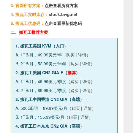
3. 官网所有方案：
点击查看所有方案
4. 搬瓦工实时库存：
stock.bwg.net
5. 搬瓦工优惠码：
点击查看最新优惠码
二、搬瓦工推荐方案
1. 搬瓦工美国 KVM（入门）
：
A. 1TB/月，49.99美元/年（
购买
|
详情
）
B. 2TB/月，52.99美元/半年（
购买
|
详情
）
2. 搬瓦工美国 CN2 GIA-E（
推荐
）
：
A. 1TB/月，49.99美元/季度（
购买
|
详情
）
B. 2TB/月，89.99美元/季度（
购买
|
详情
）
3. 搬瓦工中国香港 CN2 GIA（高端）
：
A. 500GB/月，89.99美元/月（
购买
|
详情
）
B. 1TB/月，155.99美元/月（
购买
|
详情
）
4. 搬瓦工日本东京 CN2 GIA（高端）