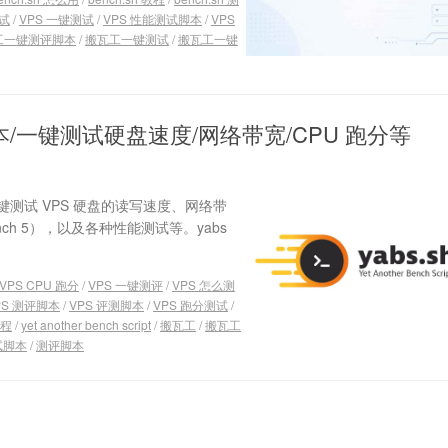
测试
/
VPS 一键测试
/
VPS 性能测试脚本
/
VPS
工一键测评脚本
/
搬瓦工一键测试
/
搬瓦工一键
 测评脚本/一键测试硬盘速度/网络带宽/CPU 跑分等
以一键测试 VPS 硬盘的读写速度、网络带
ench 5），以及各种性能测试等。yabs
VPS CPU 跑分
/
VPS 一键测评
/
VPS 怎么测
PS 测评脚本
/
VPS 评测脚本
/
VPS 跑分测试
/
教程
/
yet another bench script
/
搬瓦工
/
搬瓦工
试脚本
/
测评脚本