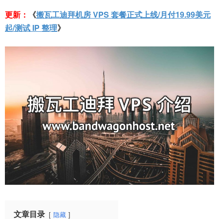
更新：
《
搬瓦工迪拜机房 VPS 套餐正式上线/月付19.99美元
起/测试 IP 整理
》
文章目录
隐藏