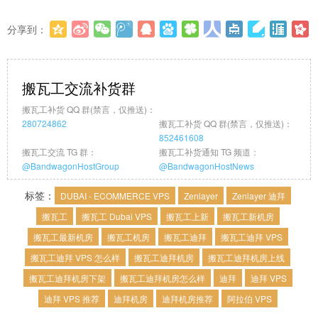
分享到：
更多
(
0
)
搬瓦工交流补货群
搬瓦工补货 QQ 群(禁言，仅推送)：
280724862
搬瓦工补货 QQ 群(禁言，仅推送)：
852461608
搬瓦工交流 TG 群：
搬瓦工补货通知 TG 频道：
@BandwagonHostGroup
@BandwagonHostNews
标签：
DUBAI - ECOMMERCE VPS
Zenlayer
Zenlayer 迪拜
搬瓦工
搬瓦工 Dubai VPS
搬瓦工上新
搬瓦工新机房
搬瓦工最新机房
搬瓦工机房
搬瓦工迪拜
搬瓦工迪拜 VPS
搬瓦工迪拜 VPS 怎么样
搬瓦工迪拜机房
搬瓦工迪拜机房上线
搬瓦工迪拜机房下架
搬瓦工迪拜机房怎么样
迪拜
迪拜 VPS
迪拜 VPS 推荐
迪拜机房
迪拜机房推荐
阿拉伯 VPS