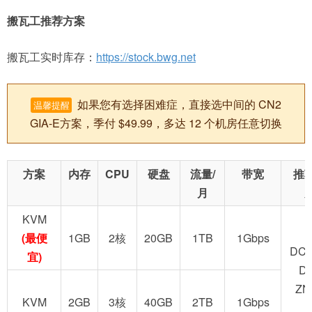
搬瓦工推荐方案
搬瓦工实时库存：
https://stock.bwg.net
如果您有选择困难症，直接选中间的 CN2
温馨提醒
GIA-E方案，季付 $49.99，多达 12 个机房任意切换
方案
内存
CPU
硬盘
流量/
带宽
推
月
KVM
(最便
1GB
2核
20GB
1TB
1Gbps
DC2
宜)
D
ZN
KVM
2GB
3核
40GB
2TB
1Gbps