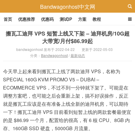
Bandwagonhost中文网
首页
优惠推荐
优惠码
测试IP
方案
教程
搬瓦工迪拜 VPS 短暂上线又下架 – 迪拜机房/10G超
大带宽/月付$86.99起
bandwagonhost 发布于 2022-04-22
更新于 2022-05-03
分类：
Bandwagonhost
/
最新动态
今天早上起来看到搬瓦工上线了两款迪拜 VPS，名称为
SPECIAL 160G KVM PROMO V5 – DUBAI –
ECOMMERCE VPS，不过不到一分钟就下架了。可能是在
调整方案吧，也可能之后会重新上架，搞不好误操作，反正
就是搬瓦工应该是在有准备上线全新的迪拜机房，可以期待
一下！搬瓦工迪拜 VPS 目前看到短暂上线的两款套餐最便宜
的是 $86.99 一个月，配置给的很高，有 6 核 CPU、8GB 内
存、160GB SSD 硬盘，5000GB 月流量。