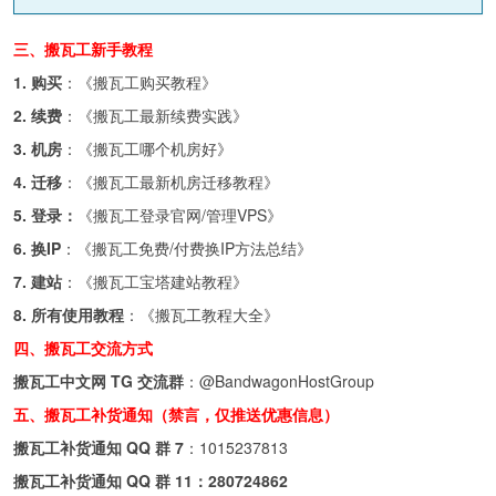
三、搬瓦工新手教程
1. 购买
：《
搬瓦工购买教程
》
2. 续费
：《
搬瓦工最新续费实践
》
3. 机房
：《
搬瓦工哪个机房好
》
4. 迁移
：《
搬瓦工最新机房迁移教程
》
5. 登录：
《
搬瓦工登录官网/管理VPS
》
6. 换IP
：《
搬瓦工免费/付费换IP方法总结
》
7. 建站
：《
搬瓦工宝塔建站教程
》
8. 所有使用教程
：《
搬瓦工教程大全
》
四、搬瓦工交流方式
搬瓦工中文网 TG 交流群
：
@BandwagonHostGroup
五、搬瓦工补货通知（禁言，仅推送优惠信息）
搬瓦工补货通知 QQ 群 7
：
1015237813
搬瓦工补货通知 QQ 群 11：
280724862