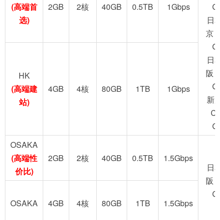
(高端首
2GB
2核
40GB
0.5TB
1Gbps
G
选)
日
京 
G
日
阪 
HK
G
(高端建
4GB
4核
80GB
1TB
1Gbps
新
站)
C
G
OSAKA
(高端性
2GB
2核
40GB
0.5TB
1.5Gbps
日
价比)
阪 
G
OSAKA
4GB
4核
80GB
1TB
1.5Gbps