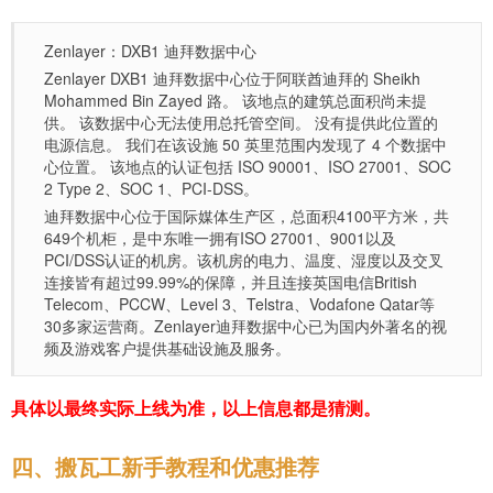
Zenlayer：DXB1 迪拜数据中心
Zenlayer DXB1 迪拜数据中心位于阿联酋迪拜的 Sheikh
Mohammed Bin Zayed 路。 该地点的建筑总面积尚未提
供。 该数据中心无法使用总托管空间。 没有提供此位置的
电源信息。 我们在该设施 50 英里范围内发现了 4 个数据中
心位置。 该地点的认证包括 ISO 90001、ISO 27001、SOC
2 Type 2、SOC 1、PCI-DSS。
迪拜数据中心位于国际媒体生产区，总面积4100平方米，共
649个机柜，是中东唯一拥有ISO 27001、9001以及
PCI/DSS认证的机房。该机房的电力、温度、湿度以及交叉
连接皆有超过99.99%的保障，并且连接英国电信British
Telecom、PCCW、Level 3、Telstra、Vodafone Qatar等
30多家运营商。Zenlayer迪拜数据中心已为国内外著名的视
频及游戏客户提供基础设施及服务。
具体以最终实际上线为准，以上信息都是猜测。
四、搬瓦工新手教程和优惠推荐