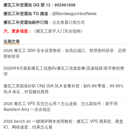
搬瓦工补货通知 QQ 群 12：
852461608
搬瓦工补货通知 TG 频道
：
@BandwagonHostNews
搬瓦工补货通知邮件订阅
：
点击查看订阅方式
六、更多信息：
《搬瓦工新手入门完全指南》
近期文章
2026 搬瓦工 SSH 安全设置教程：改高位端口、禁用密码登录、启用
密钥登录
2026年8月最新搬瓦工优惠码/搬瓦工优惠套餐/高速线路/新手教程整
理
搬瓦工美国洛杉矶 CN2 GIA SLA 套餐补货：$65.89/季度，99.99%
SLA 保证，外贸建站推荐
2026 搬瓦工 VPS 买完怎么用？怎么连接、怎么装软件：新手用
Assistant Amy 一步步搞定
2026 bench.sh 一键测评脚本使用教程：搬瓦工 VPS 测系统、硬盘
IO、网络速度，结果怎么看