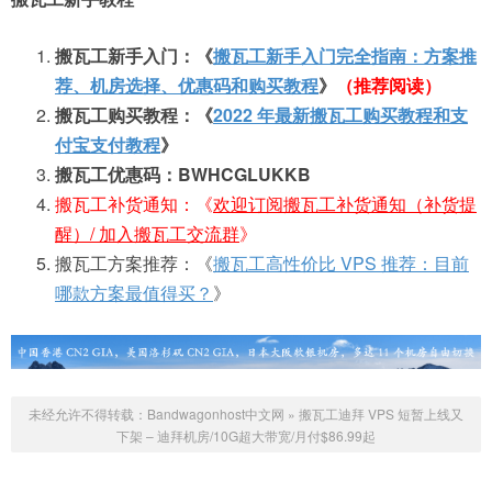
搬瓦工新手入门：《
搬瓦工新手入门完全指南：方案推
荐、机房选择、优惠码和购买教程
》
（推荐阅读）
搬瓦工购买教程：《
2022 年最新搬瓦工购买教程和支
付宝支付教程
》
搬瓦工优惠码：BWHCGLUKKB
搬瓦工补货通知：《
欢迎订阅搬瓦工补货通知（补货提
醒）/ 加入搬瓦工交流群
》
搬瓦工方案推荐：《
搬瓦工高性价比 VPS 推荐：目前
哪款方案最值得买？
》
未经允许不得转载：
Bandwagonhost中文网
»
搬瓦工迪拜 VPS 短暂上线又
下架 – 迪拜机房/10G超大带宽/月付$86.99起