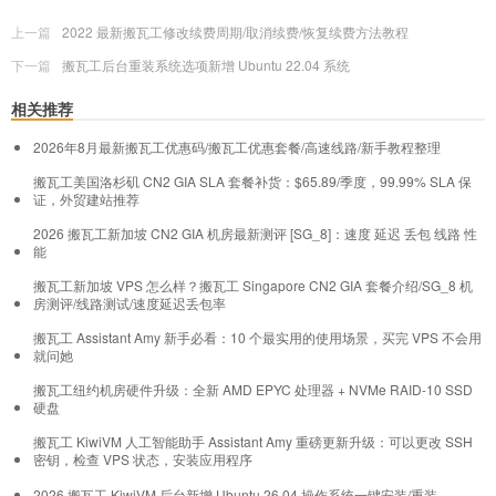
上一篇
2022 最新搬瓦工修改续费周期/取消续费/恢复续费方法教程
下一篇
搬瓦工后台重装系统选项新增 Ubuntu 22.04 系统
相关推荐
2026年8月最新搬瓦工优惠码/搬瓦工优惠套餐/高速线路/新手教程整理
搬瓦工美国洛杉矶 CN2 GIA SLA 套餐补货：$65.89/季度，99.99% SLA 保
证，外贸建站推荐
2026 搬瓦工新加坡 CN2 GIA 机房最新测评 [SG_8]：速度 延迟 丢包 线路 性
能
搬瓦工新加坡 VPS 怎么样？搬瓦工 Singapore CN2 GIA 套餐介绍/SG_8 机
房测评/线路测试/速度延迟丢包率
搬瓦工 Assistant Amy 新手必看：10 个最实用的使用场景，买完 VPS 不会用
就问她
搬瓦工纽约机房硬件升级：全新 AMD EPYC 处理器 + NVMe RAID-10 SSD
硬盘
搬瓦工 KiwiVM 人工智能助手 Assistant Amy 重磅更新升级：可以更改 SSH
密钥，检查 VPS 状态，安装应用程序
2026 搬瓦工 KiwiVM 后台新增 Ubuntu 26.04 操作系统一键安装/重装