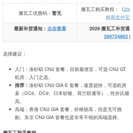
搬瓦工购买教程：《
20
搬瓦工优惠码：
暂无
程和支付宝
最新补货通知：
点击查看
2026 搬瓦工补货通
280724862
|
选择建议：
入门：洛杉矶 CN2 套餐，目前最便宜，可选 CN2 GT
机房，入门之选。
推荐：
洛杉矶 CN2 GIA-E 套餐，速度超快，可选机房
多（DC6、DC9、日本软银、荷兰联通等），性价比最
高。
高端：香港 CN2 GIA 套餐，价格较高，但是无可挑
剔。东京 CN2 GIA 套餐也是非常不错的高端选择。
搬瓦工新手教程