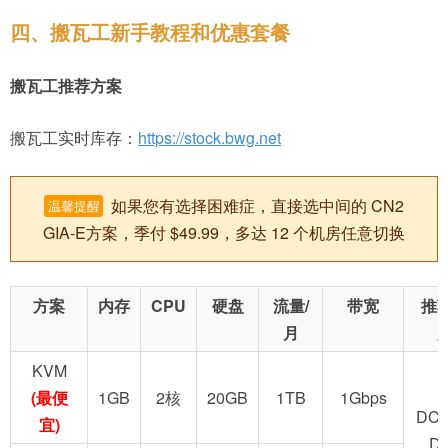
四、搬瓦工新手教程和优惠套餐
搬瓦工推荐方案
搬瓦工实时库存：
https://stock.bwg.net
如果您有选择困难症，直接选中间的 CN2
温馨提醒
GIA-E方案，季付 $49.99，多达 12 个机房任意切换
方案
内存
CPU
硬盘
流量/
带宽
推
月
KVM
(最便
1GB
2核
20GB
1TB
1Gbps
DC2
宜)
D