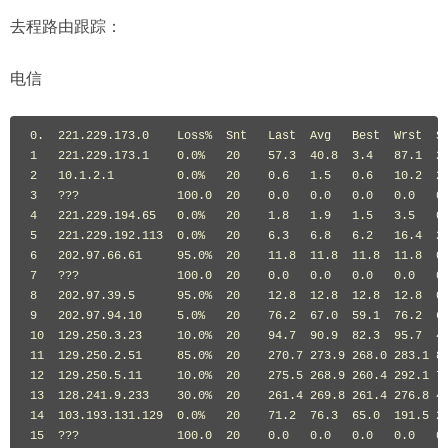
去程路由跟踪：
电信
0.  221.229.173.0    Loss%  Snt   Last  Avg   Best  Wrst  St
1   221.229.173.1    0.0%   20    57.3  40.8  3.4   87.1  22
2   10.1.2.1         0.0%   20    0.6   1.5   0.6   10.2  2.
3   ???              100.0  20    0.0   0.0   0.0   0.0   0.
4   221.229.194.65   0.0%   20    1.8   1.9   1.5   3.5   0.
5   221.229.192.113  0.0%   20    6.3   6.8   6.2   16.4  2.
6   202.97.66.61     95.0%  20    11.8  11.8  11.8  11.8  0.
7   ???              100.0  20    0.0   0.0   0.0   0.0   0.
8   202.97.39.5      95.0%  20    12.8  12.8  12.8  12.8  0.
9   202.97.94.10     5.0%   20    76.2  67.0  59.1  76.2  6.
10  129.250.3.23     10.0%  20    94.7  90.9  82.3  95.7  4.
11  129.250.2.51     85.0%  20    270.7 273.9 268.0 283.1 8.
12  129.250.5.11     10.0%  20    275.5 268.9 260.4 292.1 7.
13  128.241.9.233    30.0%  20    261.4 269.8 261.4 276.8 4.
14  103.193.131.129  0.0%   20    71.2  76.3  65.0  191.5 27
15  ???              100.0  20    0.0   0.0   0.0   0.0   0.