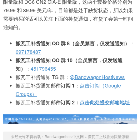
限量版和 DC6 CN2 GIA-E 限量版，这两个套餐价格分别为
79.99 和 89.99 美元/年，目前都是处于缺货状态，所以如果
需要购买的话可以关注下面的补货通知，有货了会第一时间
通知的。
搬瓦工补货通知 QQ 群 8（全员禁言，仅发送通知）
：
697178487
搬瓦工补货通知 QQ 群 10（全员禁言，仅发送通
知）
：
451796455
搬瓦工补货通知 TG 群：
@BandwagonHostNews
搬瓦工补货通知
邮件订阅 1
：
点击订阅（Google
Groups）
搬瓦工补货通知
邮件订阅 2：
点击此处提交邮箱地址
未经允许不得转载：
Bandwagonhost中文网
»
搬瓦工上线香港限量版套