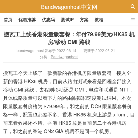
Bandwagonhost中文网
首页
优惠推荐
优惠码
测试IP
方案
教程
搬瓦工上线香港限量版套餐：年付79.99美元/HK85 机
房/移动 CMI 路线
bandwagonhost 发布于 2022-06-14
更新于 2022-06-21
分类：
Bandwagonhost
搬瓦工今天上线了一款新款的香港机房限量版套餐，接入全
新的香港 HK85 机房，目前从路由测试来看是回程全部接入
移动 CMI 路线，去程则移动还是 CMI，电信和联通是 NTT，
具体线路质量可以看下方的路由跟踪和速度测试结果。本次
限量版套餐价格为 $79.99/年，和之前的 DC9 限量版套餐价
格一样，配置也都差不多。香港 HK85 机房上游是 xTom，目
前来看效果还不错。香港 HK85 算是目前第二个香港机房
了，和之前的香港 CN2 GIA 机房不是同一个机房。