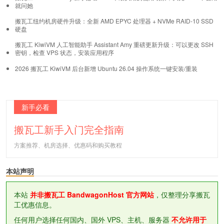
就问她
搬瓦工纽约机房硬件升级：全新 AMD EPYC 处理器 + NVMe RAID-10 SSD
硬盘
搬瓦工 KiwiVM 人工智能助手 Assistant Amy 重磅更新升级：可以更改 SSH
密钥，检查 VPS 状态，安装应用程序
2026 搬瓦工 KiwiVM 后台新增 Ubuntu 26.04 操作系统一键安装/重装
新手必看
搬瓦工新手入门完全指南
方案推荐、机房选择、优惠码和购买教程
本站声明
本站
并非搬瓦工 BandwagonHost 官方网站
，仅整理分享搬瓦
工优惠信息。
任何用户选择任何国内、国外 VPS、主机、服务器
不允许用于