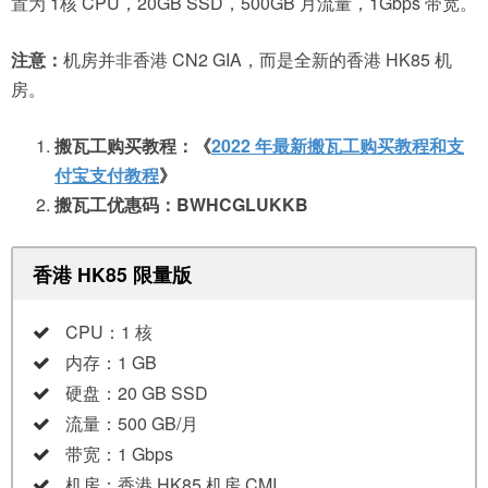
置为 1核 CPU，20GB SSD，500GB 月流量，1Gbps 带宽。
注意：
机房并非香港 CN2 GIA，而是全新的香港 HK85 机
房。
搬瓦工购买教程：《
2022 年最新搬瓦工购买教程和支
付宝支付教程
》
搬瓦工优惠码：BWHCGLUKKB
香港 HK85 限量版
CPU：1 核
内存：1 GB
硬盘：20 GB SSD
流量：500 GB/月
带宽：1 Gbps
机房：香港 HK85 机房 CMI