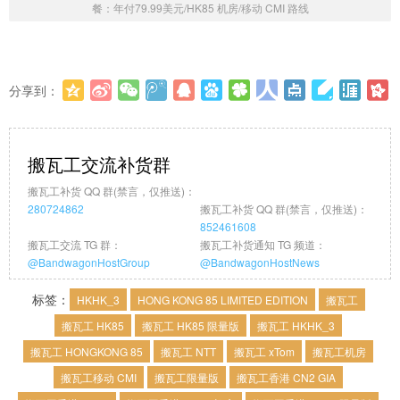
餐：年付79.99美元/HK85 机房/移动 CMI 路线
分享到：
更多
(
0
)
搬瓦工交流补货群
搬瓦工补货 QQ 群(禁言，仅推送)：
280724862
搬瓦工补货 QQ 群(禁言，仅推送)：
852461608
搬瓦工交流 TG 群：
搬瓦工补货通知 TG 频道：
@BandwagonHostGroup
@BandwagonHostNews
标签：
HKHK_3
HONG KONG 85 LIMITED EDITION
搬瓦工
搬瓦工 HK85
搬瓦工 HK85 限量版
搬瓦工 HKHK_3
搬瓦工 HONGKONG 85
搬瓦工 NTT
搬瓦工 xTom
搬瓦工机房
搬瓦工移动 CMI
搬瓦工限量版
搬瓦工香港 CN2 GIA