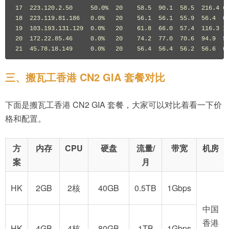
17  223.120.2.50     50.0%  20    58.5  90.1  58.5  216.4 61
18  223.119.81.186   0.0%   20    56.1  56.1  55.9  56.4  0.
19  103.193.131.129  0.0%   20    61.8  66.0  57.4  116.3 12
20  172.22.85.46     0.0%   20    74.2  77.0  70.6  94.9  5.
21  45.78.18.149     0.0%   20    56.4  56.4  56.2  56.6  0
三、搬瓦工香港 CN2 GIA 套餐对比
下面是搬瓦工香港 CN2 GIA 套餐，大家可以对比着看一下价
格和配置。
方
内存
CPU
硬盘
流量/
带宽
机房
案
月
HK
2GB
2核
40GB
0.5TB
1Gbps
中国
香港
HK
4GB
4核
80GB
1TB
1Gbps