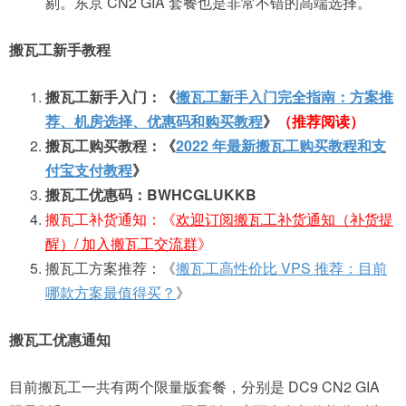
剔。东京 CN2 GIA 套餐也是非常不错的高端选择。
搬瓦工新手教程
搬瓦工新手入门：《
搬瓦工新手入门完全指南：方案推
荐、机房选择、优惠码和购买教程
》
（推荐阅读）
搬瓦工购买教程：《
2022 年最新搬瓦工购买教程和支
付宝支付教程
》
搬瓦工优惠码：BWHCGLUKKB
搬瓦工补货通知：《
欢迎订阅搬瓦工补货通知（补货提
醒）/ 加入搬瓦工交流群
》
搬瓦工方案推荐：《
搬瓦工高性价比 VPS 推荐：目前
哪款方案最值得买？
》
搬瓦工优惠通知
目前搬瓦工一共有两个限量版套餐，分别是 DC9 CN2 GIA