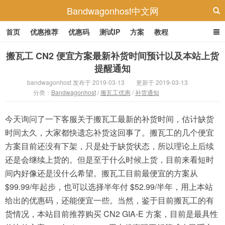
Bandwagonhost中文网
首页
优惠推荐
优惠码
测试IP
方案
教程
搬瓦工 CN2 便宜方案最新补货时间预计以及本站上货
提醒通知
bandwagonhost 发布于 2019-03-13
更新于 2019-03-13
分类：
Bandwagonhost
/
搬瓦工优惠
/
补货通知
今天询问了一下客服关于搬瓦工最新的补货时间，估计缺货
时间太久，大家都快遗忘补货这回事了。搬瓦工的几个便宜
方案目前还没有下架，只是处于缺货状态，所以理论上后续
还是会继续上货的。但是至于什么时候上货，目前来看短时
间内好像还是没什么希望。搬瓦工目前最便宜的方案从
$99.99/年起步，也可以选择半年付 $52.99/半年，用上本站
给出的优惠码，还能便宜一些。当然，鉴于目前搬瓦工的有
货情况，本站目前推荐购买 CN2 GIA-E 方案，目前是最具性