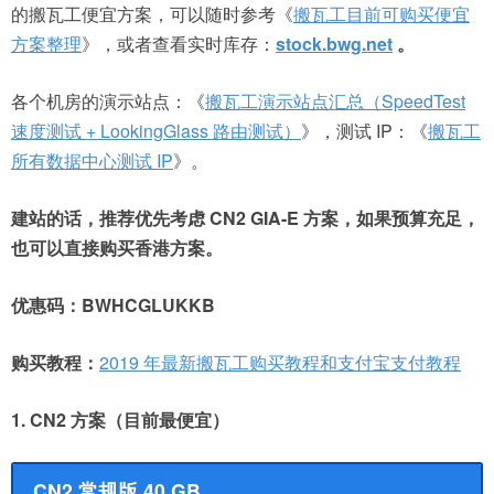
的搬瓦工便宜方案，可以随时参考《
搬瓦工目前可购买便宜
方案整理
》，或者查看实时库存：
stock.bwg.net
。
各个机房的演示站点：《
搬瓦工演示站点汇总（SpeedTest
速度测试 + LookingGlass 路由测试）
》，测试 IP：《
搬瓦工
所有数据中心测试 IP
》。
建站的话，推荐优先考虑 CN2 GIA-E 方案，如果预算充足，
也可以直接购买香港方案。
优惠码：BWHCGLUKKB
购买教程：
2019 年最新搬瓦工购买教程和支付宝支付教程
1. CN2 方案（目前最便宜）
CN2 常规版 40 GB