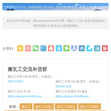
未经允许不得转载：
Bandwagonhost中文网
»
搬瓦工 CN2 便宜方案最新补
货时间预计以及本站上货提醒通知
分享到：
更多
(
0
)
搬瓦工交流补货群
搬瓦工补货 QQ 群(禁言，仅推送)：
280724862
搬瓦工补货 QQ 群(禁言，仅推送)：
852461608
搬瓦工交流 TG 群：
搬瓦工补货通知 TG 频道：
@BandwagonHostGroup
@BandwagonHostNews
标签：
搬瓦工
搬瓦工QQ群
搬瓦工TG群组
搬瓦工TG频道