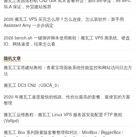
搬瓦工美国洛杉矶 CN2 GIA SLA 套餐补货：$65.89/季度，99.99%
SLA 保证，外贸建站推荐
2026 搬瓦工 VPS 买完怎么用？怎么连接、怎么装软件：新手用
Assistant Amy 一步步搞定
2026 bench.sh 一键测评脚本使用教程：搬瓦工 VPS 测系统、硬盘
IO、网络速度，结果怎么看
随机文章
搬瓦工宝塔建站教程：查看宝塔面板系统性能监控和网站访问日志方
法
搬瓦工 DC3 CN2（USCA_3）
2020 年搬瓦工速度最快的线路、性价比最高的套餐、最便宜的方案
整理
搬瓦工运维教程：搬瓦工 Linux VPS 服务器安装配置 FTP 教程
(Vsftpd)
搬瓦工 Box 系列限量版套餐整理和对比：MiniBox / BiggerBox /