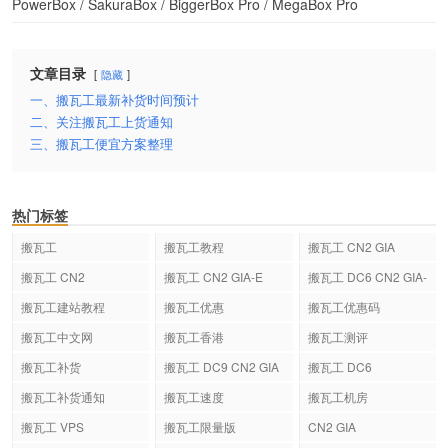
PowerBox / SakuraBox / BiggerBox Pro / MegaBox Pro
文章目录
隐藏
一、搬瓦工最新补货时间预计
二、关注搬瓦工上货通知
三、搬瓦工便宜方案整理
热门标签
搬瓦工
搬瓦工教程
搬瓦工 CN2 GIA
搬瓦工 CN2
搬瓦工 CN2 GIA-E
搬瓦工 DC6 CN2 GIA-
E
搬瓦工建站教程
搬瓦工优惠
搬瓦工优惠码
搬瓦工中文网
搬瓦工香港
搬瓦工测评
搬瓦工补货
搬瓦工 DC9 CN2 GIA
搬瓦工 DC6
搬瓦工补货通知
搬瓦工速度
搬瓦工机房
搬瓦工 VPS
搬瓦工限量版
CN2 GIA