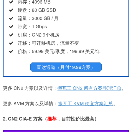
内存：4096 MB
硬盘：80 GB SSD
流量：3000 GB / 月
带宽：1 Gbps
机房：CN2 9个机房
迁移：可迁移机房，流量不变
价格：59.99 美元/季度，199.99 美元/年
直达通道（月付19.99方案）
更多 CN2 方案以及详情：
搬瓦工 CN2 所有方案整理汇总
。
更多 KVM 方案以及详情：
搬瓦工 KVM 便宜方案汇总
。
2. CN2 GIA-E 方案（
推荐
，目前性价比最高）