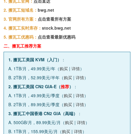
1. 搬瓦工官网：
点击直达
2. 搬瓦工短域名：
bwg.net
3. 官网所有方案：
点击查看所有方案
4. 搬瓦工实时库存：
stock.bwg.net
5. 搬瓦工优惠码：
点击查看最新优惠码
二、搬瓦工推荐方案
1. 搬瓦工美国 KVM（入门）
：
A. 1TB/月，49.99美元/年（
购买
|
详情
）
B. 2TB/月，52.99美元/半年（
购买
|
详情
）
2. 搬瓦工美国 CN2 GIA-E（
推荐
）
：
A. 1TB/月，49.99美元/季度（
购买
|
详情
）
B. 2TB/月，89.99美元/季度（
购买
|
详情
）
3. 搬瓦工中国香港 CN2 GIA（高端）
：
A. 500GB/月，89.99美元/月（
购买
|
详情
）
B. 1TB/月，155.99美元/月（
购买
|
详情
）