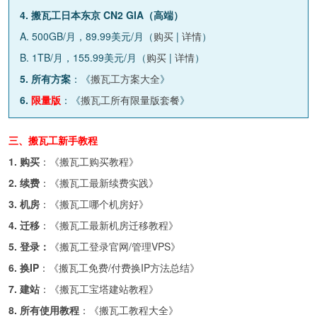
4. 搬瓦工日本东京 CN2 GIA（高端）
A. 500GB/月，89.99美元/月（
购买
|
详情
）
B. 1TB/月，155.99美元/月（
购买
|
详情
）
5. 所有方案
：《
搬瓦工方案大全
》
6.
限量版
：《
搬瓦工所有限量版套餐
》
三、搬瓦工新手教程
1. 购买
：《
搬瓦工购买教程
》
2. 续费
：《
搬瓦工最新续费实践
》
3. 机房
：《
搬瓦工哪个机房好
》
4. 迁移
：《
搬瓦工最新机房迁移教程
》
5. 登录：
《
搬瓦工登录官网/管理VPS
》
6. 换IP
：《
搬瓦工免费/付费换IP方法总结
》
7. 建站
：《
搬瓦工宝塔建站教程
》
8. 所有使用教程
：《
搬瓦工教程大全
》