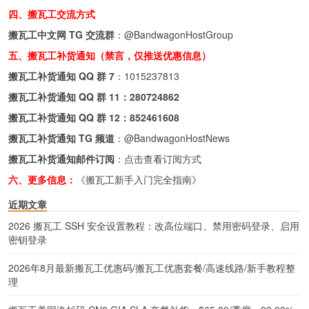
四、搬瓦工交流方式
搬瓦工中文网 TG 交流群
：
@BandwagonHostGroup
五、搬瓦工补货通知（禁言，仅推送优惠信息）
搬瓦工补货通知 QQ 群 7
：
1015237813
搬瓦工补货通知 QQ 群 11：
280724862
搬瓦工补货通知 QQ 群 12：
852461608
搬瓦工补货通知 TG 频道
：
@BandwagonHostNews
搬瓦工补货通知邮件订阅
：
点击查看订阅方式
六、更多信息：
《搬瓦工新手入门完全指南》
近期文章
2026 搬瓦工 SSH 安全设置教程：改高位端口、禁用密码登录、启用
密钥登录
2026年8月最新搬瓦工优惠码/搬瓦工优惠套餐/高速线路/新手教程整
理