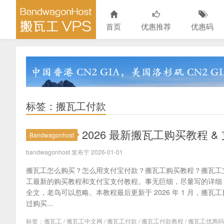
首页
优惠推荐
优惠码
标签：搬瓦工付款
2026 最新搬瓦工购买教程 
Bandwagonhost
bandwagonhost 发布于 2026-01-01
搬瓦工怎么购买？怎么用支付宝付款？搬瓦工购买教程？搬瓦工
工最新的购买教程和支付宝支付教程。事无巨细，尽量写的详细
全文，老鸟可以忽略。本教程最后更新于 2026 年 1 月，搬
过购买...
标签：
搬瓦工
/
搬瓦工中文网
/
搬瓦工付款
/
搬瓦工付款教程
/
搬瓦工优惠码