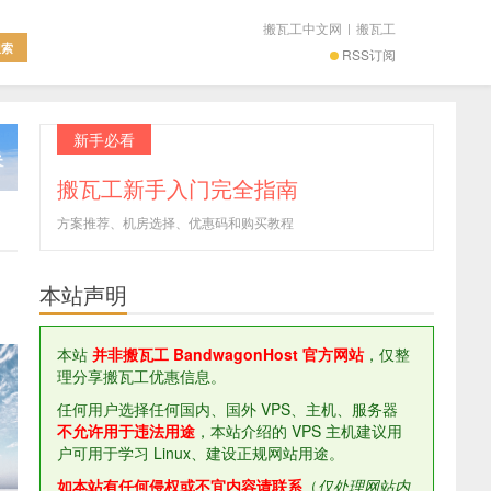
搬瓦工中文网
|
搬瓦工
RSS订阅
新手必看
搬瓦工新手入门完全指南
方案推荐、机房选择、优惠码和购买教程
本站声明
本站
并非搬瓦工 BandwagonHost 官方网站
，仅整
理分享搬瓦工优惠信息。
任何用户选择任何国内、国外 VPS、主机、服务器
不允许用于违法用途
，本站介绍的 VPS 主机建议用
户可用于学习 Linux、建设正规网站用途。
如本站有任何侵权或不宜内容请联系
（
仅处理网站内