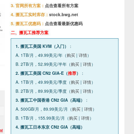
3. 官网所有方案：
点击查看所有方案
4. 搬瓦工实时库存：
stock.bwg.net
5. 搬瓦工优惠码：
点击查看最新优惠码
二、搬瓦工推荐方案
1. 搬瓦工美国 KVM（入门）
：
A. 1TB/月，49.99美元/年（
购买
|
详情
）
B. 2TB/月，52.99美元/半年（
购买
|
详情
）
2. 搬瓦工美国 CN2 GIA-E（
推荐
）
：
A. 1TB/月，49.99美元/季度（
购买
|
详情
）
B. 2TB/月，89.99美元/季度（
购买
|
详情
）
3. 搬瓦工中国香港 CN2 GIA（高端）
：
A. 500GB/月，89.99美元/月（
购买
|
详情
）
B. 1TB/月，155.99美元/月（
购买
|
详情
）
4. 搬瓦工日本东京 CN2 GIA（高端）