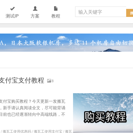
测试IP
方案
教程
& 支付宝支付教程
8
支付宝购买教程？今天更新一发搬瓦
，新手请认真阅读全文，尽可能背诵
瓦工目前也已经逐渐转向中高端线路，不
/
搬瓦工使用优惠码
/
搬瓦工使用支付宝
/
搬瓦