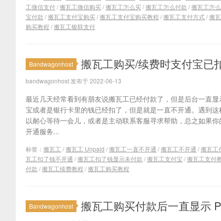
工微信支付
/
搬瓦工微信购买
/
搬瓦工怎么买
/
搬瓦工怎么付款
/
搬瓦工怎么
宝付款
/
搬瓦工支付宝购买
/
搬瓦工支付宝购买教程
/
搬瓦工支付方式
/
搬瓦
购买教程
/
搬瓦工银联支付
搬瓦工购买/续费时支付宝已扣款
Bandwagonhost
bandwagonhost 发布于 2022-06-13
最近几天经常看到有朋友说搬瓦工已经付款了，但是后台一直显示待
宝或者是银行卡里的钱已经扣了，但是就是一直不开通。遇到这
以耐心等待一会儿，或者是主动联系客服寻求帮助，总之如果你
开通服务...
标签：
搬瓦工
/
搬瓦工 Unpaid
/
搬瓦工一直不开通
/
搬瓦工不开通
/
搬瓦工
瓦工扣了钱不开通
/
搬瓦工扣了钱显示未付款
/
搬瓦工支付宝
/
搬瓦工支付
付款
/
搬瓦工续费教程
/
搬瓦工购买教程
搬瓦工购买付款后一直显示 Pen
Bandwagonhost