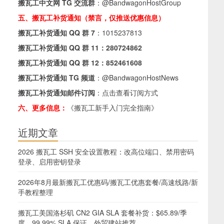
搬瓦工中文网 TG 交流群
：
@BandwagonHostGroup
五、搬瓦工补货通知（禁言，仅推送优惠信息）
搬瓦工补货通知 QQ 群 7
：
1015237813
搬瓦工补货通知 QQ 群 11：
280724862
搬瓦工补货通知 QQ 群 12：
852461608
搬瓦工补货通知 TG 频道
：
@BandwagonHostNews
搬瓦工补货通知邮件订阅
：
点击查看订阅方式
六、更多信息：
《搬瓦工新手入门完全指南》
近期文章
2026 搬瓦工 SSH 安全设置教程：改高位端口、禁用密码
登录、启用密钥登录
2026年8月最新搬瓦工优惠码/搬瓦工优惠套餐/高速线路/新
手教程整理
搬瓦工美国洛杉矶 CN2 GIA SLA 套餐补货：$65.89/季
度，99.99% SLA 保证，外贸建站推荐