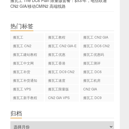
搬瓦工 The DC6 Plan 限量版套餐：$53/年，电信联通
CN2 GIA/移动CMIN2 高端线路
热门标签
搬瓦工
搬瓦工教程
搬瓦工 CN2 GIA
搬瓦工 CN2
搬瓦工 CN2 GIA-E
搬瓦工 DC6 CN2
GIA-E
搬瓦工建站教程
搬瓦工优惠
搬瓦工优惠码
搬瓦工中文网
搬瓦工香港
搬瓦工测评
搬瓦工补货
搬瓦工 DC9 CN2
搬瓦工 DC6
GIA
搬瓦工补货通知
搬瓦工速度
搬瓦工机房
搬瓦工 VPS
搬瓦工限量版
CN2 GIA
搬瓦工新手教程
CN2 GIA VPS
搬瓦工 DC9
归档