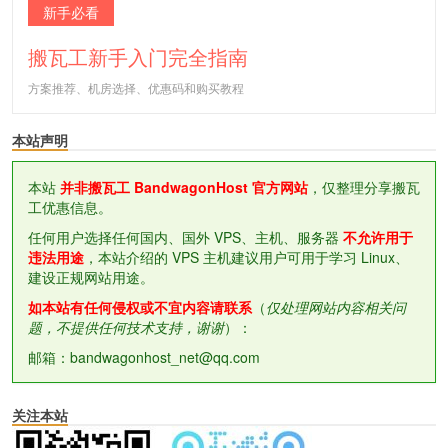
新手必看
搬瓦工新手入门完全指南
方案推荐、机房选择、优惠码和购买教程
本站声明
本站
并非搬瓦工 BandwagonHost 官方网站
，仅整理分享搬瓦
工优惠信息。
任何用户选择任何国内、国外 VPS、主机、服务器
不允许用于
违法用途
，本站介绍的 VPS 主机建议用户可用于学习 Linux、
建设正规网站用途。
如本站有任何侵权或不宜内容请联系
（
仅处理网站内容相关问
题，不提供任何技术支持，谢谢
）：
邮箱：bandwagonhost_net@qq.com
关注本站