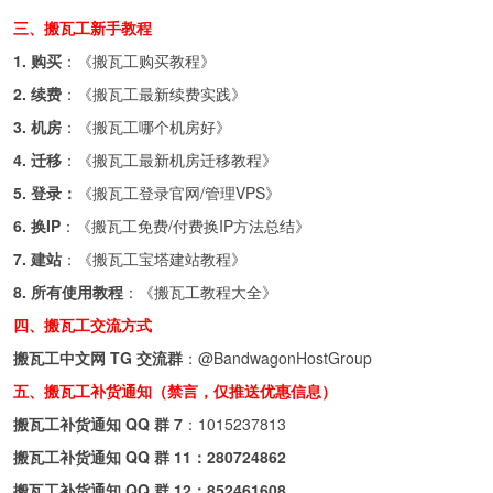
三、搬瓦工新手教程
1. 购买
：《
搬瓦工购买教程
》
2. 续费
：《
搬瓦工最新续费实践
》
3. 机房
：《
搬瓦工哪个机房好
》
4. 迁移
：《
搬瓦工最新机房迁移教程
》
5. 登录：
《
搬瓦工登录官网/管理VPS
》
6. 换IP
：《
搬瓦工免费/付费换IP方法总结
》
7. 建站
：《
搬瓦工宝塔建站教程
》
8. 所有使用教程
：《
搬瓦工教程大全
》
四、搬瓦工交流方式
搬瓦工中文网 TG 交流群
：
@BandwagonHostGroup
五、搬瓦工补货通知（禁言，仅推送优惠信息）
搬瓦工补货通知 QQ 群 7
：
1015237813
搬瓦工补货通知 QQ 群 11：
280724862
搬瓦工补货通知 QQ 群 12：
852461608