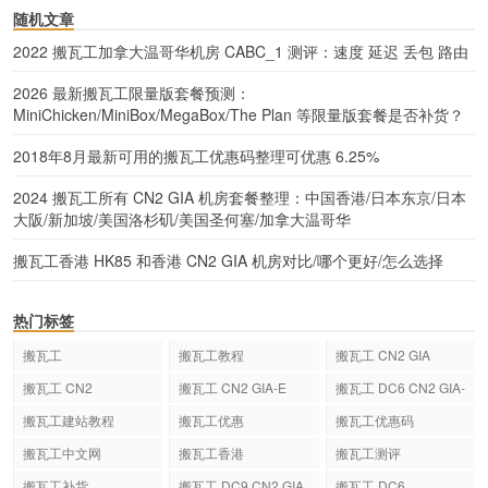
随机文章
2022 搬瓦工加拿大温哥华机房 CABC_1 测评：速度 延迟 丢包 路由
2026 最新搬瓦工限量版套餐预测：
MiniChicken/MiniBox/MegaBox/The Plan 等限量版套餐是否补货？
2018年8月最新可用的搬瓦工优惠码整理可优惠 6.25%
2024 搬瓦工所有 CN2 GIA 机房套餐整理：中国香港/日本东京/日本
大阪/新加坡/美国洛杉矶/美国圣何塞/加拿大温哥华
搬瓦工香港 HK85 和香港 CN2 GIA 机房对比/哪个更好/怎么选择
热门标签
搬瓦工
搬瓦工教程
搬瓦工 CN2 GIA
搬瓦工 CN2
搬瓦工 CN2 GIA-E
搬瓦工 DC6 CN2 GIA-
E
搬瓦工建站教程
搬瓦工优惠
搬瓦工优惠码
搬瓦工中文网
搬瓦工香港
搬瓦工测评
搬瓦工补货
搬瓦工 DC9 CN2 GIA
搬瓦工 DC6