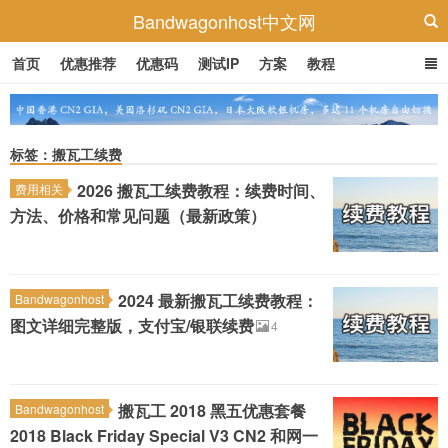
Bandwagonhost中文网
首页
优惠推荐
优惠码
测试IP
方案
教程
标签：搬瓦工续费
2026 搬瓦工续费教程：续费时间、
费用相关
方法、价格和常见问题（最新政策）
2024 最新搬瓦工续费教程：
Bandwagonhost
图文详细完整版，支付宝/银联续费
4
搬瓦工 2018 黑五优惠套餐
Bandwagonhost
2018 Black Friday Special V3 CN2 和网一