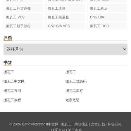
搬瓦工补货通知
搬瓦工速度
搬瓦工机房
搬瓦工 VPS
搬瓦工限量版
CN2 GIA
搬瓦工新手教程
CN2 GIA VPS
搬瓦工 DC9
归档
书签
搬瓦工
搬瓦工
搬瓦工中文网
搬瓦工优惠码
搬瓦工官网
搬瓦工库存
搬瓦工教程
老唐笔记
© 2026
Bandwagonhost中文网
搬瓦工
|
网站地图
|
文章归档
|
标签归档
|
联系本站
|
关于本站