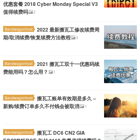
优惠套餐 2018 Cyber Monday Special V3
值得续费吗
2
2022 最新搬瓦工修改续费周
Bandwagonhost
期/取消续费/恢复续费方法教程
4
2021 搬瓦工双十一优惠码续
Bandwagonhost
费能用吗？怎么用？
1
搬瓦工账单有效期是多久 –
Bandwagonhost
新购/续费订单多久不付钱会被取消
1
搬瓦工 DC6 CN2 GIA
Bandwagonhost