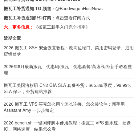
搬瓦工补货通知 TG 频道
：
@BandwagonHostNews
搬瓦工补货通知邮件订阅
：
点击查看订阅方式
六、更多信息：
《搬瓦工新手入门完全指南》
近期文章
2026 搬瓦工 SSH 安全设置教程：改高位端口、禁用密码登录、启用
密钥登录
2026年8月最新搬瓦工优惠码/搬瓦工优惠套餐/高速线路/新手教程整
理
搬瓦工美国洛杉矶 CN2 GIA SLA 套餐补货：$65.89/季度，99.99%
SLA 保证，外贸建站推荐
2026 搬瓦工 VPS 买完怎么用？怎么连接、怎么装软件：新手用
Assistant Amy 一步步搞定
2026 bench.sh 一键测评脚本使用教程：搬瓦工 VPS 测系统、硬盘
IO、网络速度，结果怎么看