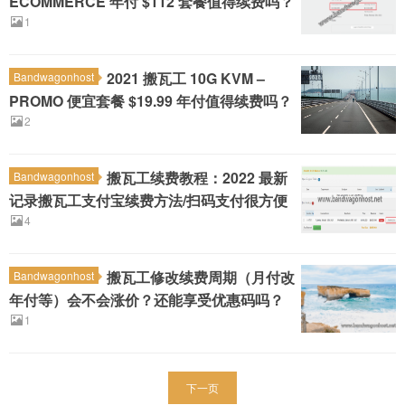
ECOMMERCE 年付 $112 套餐值得续费吗？
1
2021 搬瓦工 10G KVM –
Bandwagonhost
PROMO 便宜套餐 $19.99 年付值得续费吗？
2
搬瓦工续费教程：2022 最新
Bandwagonhost
记录搬瓦工支付宝续费方法/扫码支付很方便
4
搬瓦工修改续费周期（月付改
Bandwagonhost
年付等）会不会涨价？还能享受优惠码吗？
1
下一页