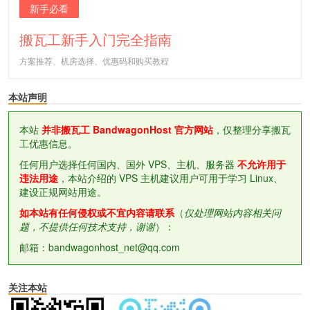
新手必看
搬瓦工新手入门完全指南
方案推荐、机房选择、优惠码和购买教程
本站声明
本站
并非搬瓦工 BandwagonHost 官方网站
，仅整理分享搬瓦
工优惠信息。
任何用户选择任何国内、国外 VPS、主机、服务器
不允许用于
违法用途
，本站介绍的 VPS 主机建议用户可用于学习 Linux、
建设正规网站用途。
如本站有任何侵权或不宜内容请联系
（
仅处理网站内容相关问
题，不提供任何技术支持，谢谢
）：
邮箱：bandwagonhost_net@qq.com
关注本站