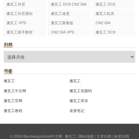
搬瓦工补货
搬瓦工 DC9 CN2 GIA
搬瓦工 DC6
搬瓦工补货通知
搬瓦工速度
搬瓦工机房
搬瓦工 VPS
搬瓦工限量版
CN2 GIA
搬瓦工新手教程
CN2 GIA VPS
搬瓦工 DC9
归档
书签
搬瓦工
搬瓦工
搬瓦工中文网
搬瓦工优惠码
搬瓦工官网
搬瓦工库存
搬瓦工教程
老唐笔记
© 2026
Bandwagonhost中文网
搬瓦工
|
网站地图
|
文章归档
|
标签归档