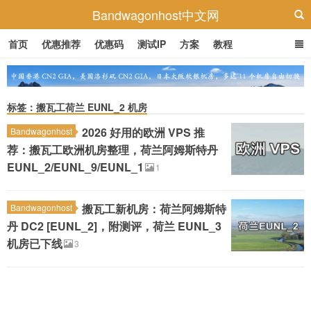
Bandwagonhost中文网
首页
优惠推荐
优惠码
测试IP
方案
教程
标签：搬瓦工荷兰 EUNL_2 机房
2026 好用的欧洲 VPS 推
Bandwagonhost
荐：搬瓦工欧洲机房整理，荷兰阿姆斯特丹
EUNL_2/EUNL_9/EUNL_1
1
搬瓦工新机房：荷兰阿姆斯特
Bandwagonhost
丹 DC2 [EUNL_2]，附测评，荷兰 EUNL_3
机房已下线
3