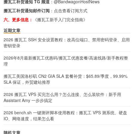
搬瓦工补货通知 TG 频道
：
@BandwagonHostNews
搬瓦工补货通知邮件订阅
：
点击查看订阅方式
六、更多信息：
《搬瓦工新手入门完全指南》
近期文章
2026 搬瓦工 SSH 安全设置教程：改高位端口、禁用密码登录、启用
密钥登录
2026年8月最新搬瓦工优惠码/搬瓦工优惠套餐/高速线路/新手教程整
理
搬瓦工美国洛杉矶 CN2 GIA SLA 套餐补货：$65.89/季度，99.99%
SLA 保证，外贸建站推荐
2026 搬瓦工 VPS 买完怎么用？怎么连接、怎么装软件：新手用
Assistant Amy 一步步搞定
2026 bench.sh 一键测评脚本使用教程：搬瓦工 VPS 测系统、硬盘
IO、网络速度，结果怎么看
随机文章