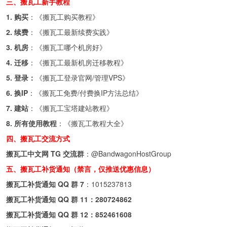
三、搬瓦工新手教程
1. 购买
：《
搬瓦工购买教程
》
2. 续费
：《
搬瓦工最新续费实践
》
3. 机房
：《
搬瓦工哪个机房好
》
4. 迁移
：《
搬瓦工最新机房迁移教程
》
5. 登录：
《
搬瓦工登录官网/管理VPS
》
6. 换IP
：《
搬瓦工免费/付费换IP方法总结
》
7. 建站
：《
搬瓦工宝塔建站教程
》
8. 所有使用教程
：《
搬瓦工教程大全
》
四、搬瓦工交流方式
搬瓦工中文网 TG 交流群
：
@BandwagonHostGroup
五、搬瓦工补货通知（禁言，仅推送优惠信息）
搬瓦工补货通知 QQ 群 7
：
1015237813
搬瓦工补货通知 QQ 群 11：
280724862
搬瓦工补货通知 QQ 群 12：
852461608