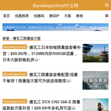
Bandwagonhost中文网
首页
优惠推荐
优惠码
测试IP
方案
教程
标签：搬瓦工限量版方案
搬瓦工日本软银限量版套餐补
Bandwagonhost
货：$69.99/年，512MB内存/500GB流量，
日本大阪软银机房
1
搬瓦工限量版套餐配置/流量
Bandwagonhost
不够用？限量版方案可升级选项整理
3
搬瓦工 DC6 CN2 GIA-E 限量
Bandwagonhost
版新款方案补货！$89.99/年多机房可选
1