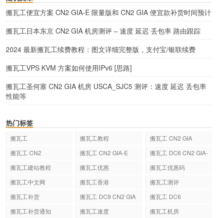
搬瓦工便宜方案 CN2 GIA-E 限量版和 CN2 GIA 便宜款补货时间预计
搬瓦工日本东京 CN2 GIA 机房测评 – 速度 延迟 丢包率 路由跟踪
2024 最新搬瓦工续费教程：图文详细完整版，支付宝/银联续费
搬瓦工VPS KVM 方案如何使用IPv6 [思路]
搬瓦工圣何塞 CN2 GIA 机房 USCA_SJC5 测评：速度 延迟 丢包率
性能等
热门标签
搬瓦工
搬瓦工教程
搬瓦工 CN2 GIA
搬瓦工 CN2
搬瓦工 CN2 GIA-E
搬瓦工 DC6 CN2 GIA-
E
搬瓦工建站教程
搬瓦工优惠
搬瓦工优惠码
搬瓦工中文网
搬瓦工香港
搬瓦工测评
搬瓦工补货
搬瓦工 DC9 CN2 GIA
搬瓦工 DC6
搬瓦工补货通知
搬瓦工速度
搬瓦工机房