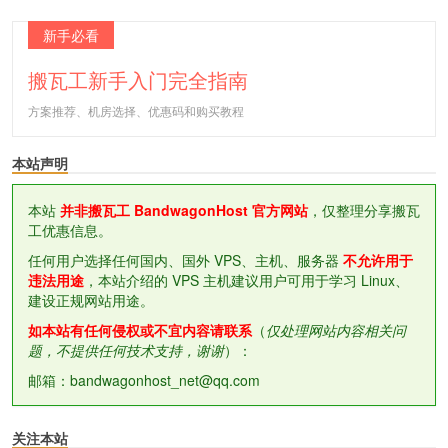
新手必看
搬瓦工新手入门完全指南
方案推荐、机房选择、优惠码和购买教程
本站声明
本站
并非搬瓦工 BandwagonHost 官方网站
，仅整理分享搬瓦
工优惠信息。
任何用户选择任何国内、国外 VPS、主机、服务器
不允许用于
违法用途
，本站介绍的 VPS 主机建议用户可用于学习 Linux、
建设正规网站用途。
如本站有任何侵权或不宜内容请联系
（
仅处理网站内容相关问
题，不提供任何技术支持，谢谢
）：
邮箱：bandwagonhost_net@qq.com
关注本站