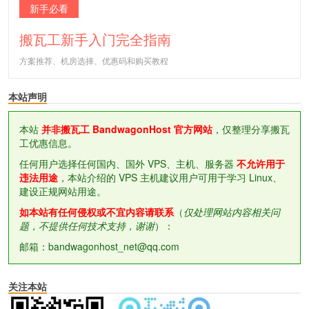
新手必看
搬瓦工新手入门完全指南
方案推荐、机房选择、优惠码和购买教程
本站声明
本站
并非搬瓦工 BandwagonHost 官方网站
，仅整理分享搬瓦
工优惠信息。
任何用户选择任何国内、国外 VPS、主机、服务器
不允许用于
违法用途
，本站介绍的 VPS 主机建议用户可用于学习 Linux、
建设正规网站用途。
如本站有任何侵权或不宜内容请联系
（
仅处理网站内容相关问
题，不提供任何技术支持，谢谢
）：
邮箱：bandwagonhost_net@qq.com
关注本站