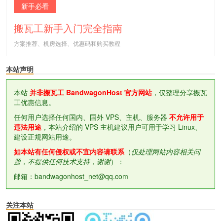
新手必看
搬瓦工新手入门完全指南
方案推荐、机房选择、优惠码和购买教程
本站声明
本站
并非搬瓦工 BandwagonHost 官方网站
，仅整理分享搬瓦
工优惠信息。
任何用户选择任何国内、国外 VPS、主机、服务器
不允许用于
违法用途
，本站介绍的 VPS 主机建议用户可用于学习 Linux、
建设正规网站用途。
如本站有任何侵权或不宜内容请联系
（
仅处理网站内容相关问
题，不提供任何技术支持，谢谢
）：
邮箱：bandwagonhost_net@qq.com
关注本站