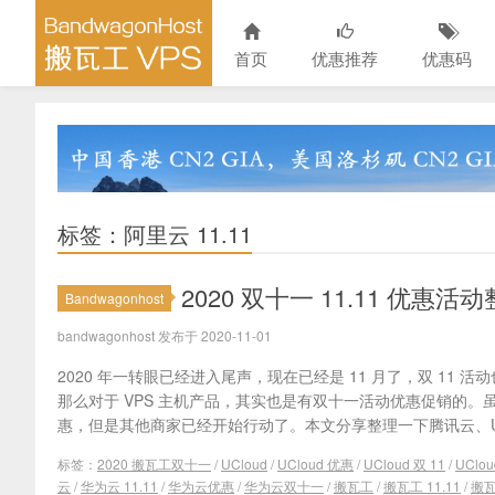
首页
优惠推荐
优惠码
标签：阿里云 11.11
2020 双十一 11.11 优惠活动
Bandwagonhost
bandwagonhost 发布于 2020-11-01
2020 年一转眼已经进入尾声，现在已经是 11 月了，双 11
那么对于 VPS 主机产品，其实也是有双十一活动优惠促销的
惠，但是其他商家已经开始行动了。本文分享整理一下腾讯云、UCl
标签：
2020 搬瓦工双十一
/
UCloud
/
UCloud 优惠
/
UCloud 双 11
/
UClo
云
/
华为云 11.11
/
华为云优惠
/
华为云双十一
/
搬瓦工
/
搬瓦工 11.11
/
搬