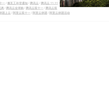
十一
/
搬瓦工补货通知
/
腾讯云
/
腾讯云 11.11
/
优惠
/
腾讯云全球购
/
腾讯云双十一
/
腾讯云双
 拼团上云
/
阿里云双十一
/
阿里云拼团
/
阿里云拼团活动