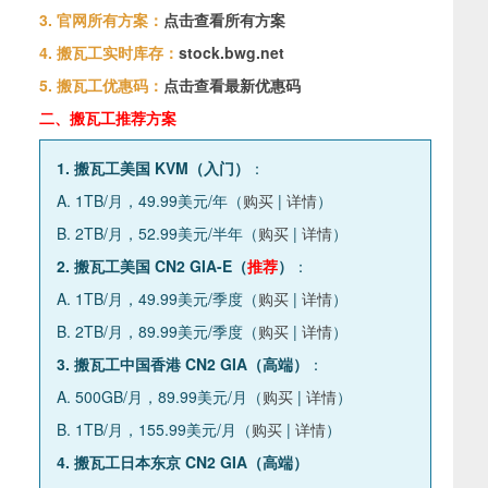
3. 官网所有方案：
点击查看所有方案
4. 搬瓦工实时库存：
stock.bwg.net
5. 搬瓦工优惠码：
点击查看最新优惠码
二、搬瓦工推荐方案
1. 搬瓦工美国 KVM（入门）
：
A. 1TB/月，49.99美元/年（
购买
|
详情
）
B. 2TB/月，52.99美元/半年（
购买
|
详情
）
2. 搬瓦工美国 CN2 GIA-E（
推荐
）
：
A. 1TB/月，49.99美元/季度（
购买
|
详情
）
B. 2TB/月，89.99美元/季度（
购买
|
详情
）
3. 搬瓦工中国香港 CN2 GIA（高端）
：
A. 500GB/月，89.99美元/月（
购买
|
详情
）
B. 1TB/月，155.99美元/月（
购买
|
详情
）
4. 搬瓦工日本东京 CN2 GIA（高端）