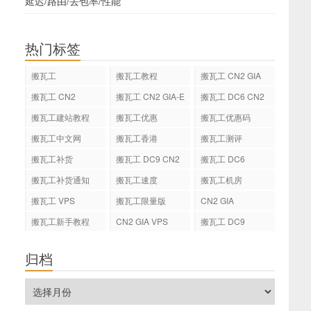
延迟/路由/丢包率/性能
热门标签
搬瓦工
搬瓦工教程
搬瓦工 CN2 GIA
搬瓦工 CN2
搬瓦工 CN2 GIA-E
搬瓦工 DC6 CN2
GIA-E
搬瓦工建站教程
搬瓦工优惠
搬瓦工优惠码
搬瓦工中文网
搬瓦工香港
搬瓦工测评
搬瓦工补货
搬瓦工 DC9 CN2
搬瓦工 DC6
GIA
搬瓦工补货通知
搬瓦工速度
搬瓦工机房
搬瓦工 VPS
搬瓦工限量版
CN2 GIA
搬瓦工新手教程
CN2 GIA VPS
搬瓦工 DC9
归档