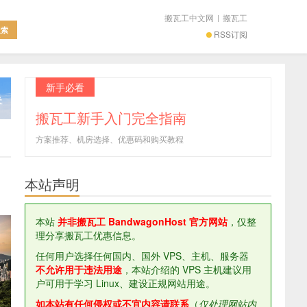
搬瓦工中文网
|
搬瓦工
RSS订阅
新手必看
搬瓦工新手入门完全指南
方案推荐、机房选择、优惠码和购买教程
本站声明
本站
并非搬瓦工 BandwagonHost 官方网站
，仅整
理分享搬瓦工优惠信息。
任何用户选择任何国内、国外 VPS、主机、服务器
不允许用于违法用途
，本站介绍的 VPS 主机建议用
户可用于学习 Linux、建设正规网站用途。
如本站有任何侵权或不宜内容请联系
（
仅处理网站内