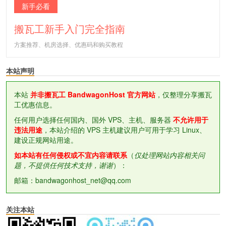
新手必看
搬瓦工新手入门完全指南
方案推荐、机房选择、优惠码和购买教程
本站声明
本站
并非搬瓦工 BandwagonHost 官方网站
，仅整理分享搬瓦
工优惠信息。
任何用户选择任何国内、国外 VPS、主机、服务器
不允许用于
违法用途
，本站介绍的 VPS 主机建议用户可用于学习 Linux、
建设正规网站用途。
如本站有任何侵权或不宜内容请联系
（
仅处理网站内容相关问
题，不提供任何技术支持，谢谢
）：
邮箱：bandwagonhost_net@qq.com
关注本站