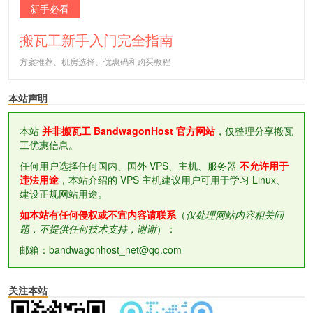
新手必看
搬瓦工新手入门完全指南
方案推荐、机房选择、优惠码和购买教程
本站声明
本站
并非搬瓦工 BandwagonHost 官方网站
，仅整理分享搬瓦
工优惠信息。
任何用户选择任何国内、国外 VPS、主机、服务器
不允许用于
违法用途
，本站介绍的 VPS 主机建议用户可用于学习 Linux、
建设正规网站用途。
如本站有任何侵权或不宜内容请联系
（
仅处理网站内容相关问
题，不提供任何技术支持，谢谢
）：
邮箱：bandwagonhost_net@qq.com
关注本站