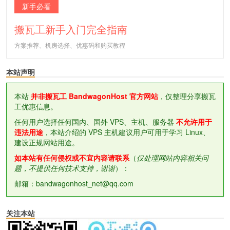
新手必看
搬瓦工新手入门完全指南
方案推荐、机房选择、优惠码和购买教程
本站声明
本站
并非搬瓦工 BandwagonHost 官方网站
，仅整理分享搬瓦
工优惠信息。
任何用户选择任何国内、国外 VPS、主机、服务器
不允许用于
违法用途
，本站介绍的 VPS 主机建议用户可用于学习 Linux、
建设正规网站用途。
如本站有任何侵权或不宜内容请联系
（
仅处理网站内容相关问
题，不提供任何技术支持，谢谢
）：
邮箱：bandwagonhost_net@qq.com
关注本站