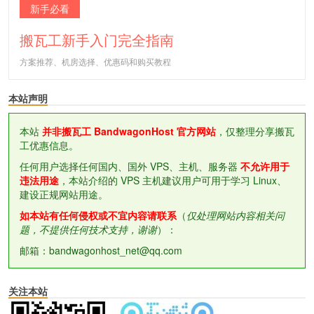
新手必看
搬瓦工新手入门完全指南
方案推荐、机房选择、优惠码和购买教程
本站声明
本站
并非搬瓦工 BandwagonHost 官方网站
，仅整理分享搬瓦
工优惠信息。
任何用户选择任何国内、国外 VPS、主机、服务器
不允许用于
违法用途
，本站介绍的 VPS 主机建议用户可用于学习 Linux、
建设正规网站用途。
如本站有任何侵权或不宜内容请联系
（
仅处理网站内容相关问
题，不提供任何技术支持，谢谢
）：
邮箱：bandwagonhost_net@qq.com
关注本站