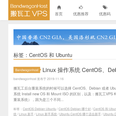
首页
优惠推荐
优惠码
标签：CentOS 和 Ubuntu
Linux 操作系统 CentOS、
Bandwagonhost
bandwagonhost 发布于 2019-11-16
搬瓦工后台重装系统的时候可以选择 CentOS、Debian 或者 Ubu
系统 Install new OS 和 Mount ISO 的区别，以及：搬瓦工VPS
重装系统），因为是三个不同...
标签：
CentOS Debian Ubuntu
/
CentOS Debian 哪个好
/
CentOS 和 Ubun
统
/
Linux 新手
/
Linux 新手系统
/
Ubuntu CentOS 哪个适合新手
/
Ubuntu