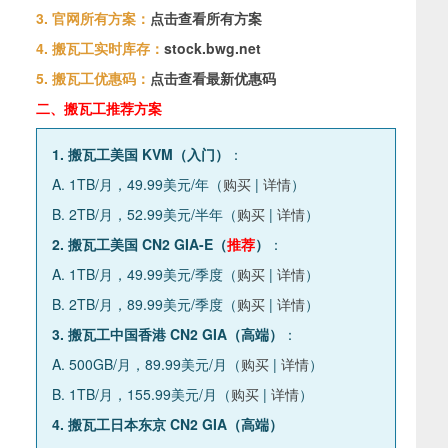
3. 官网所有方案：
点击查看所有方案
4. 搬瓦工实时库存：
stock.bwg.net
5. 搬瓦工优惠码：
点击查看最新优惠码
二、搬瓦工推荐方案
1. 搬瓦工美国 KVM（入门）
：
A. 1TB/月，49.99美元/年（
购买
|
详情
）
B. 2TB/月，52.99美元/半年（
购买
|
详情
）
2. 搬瓦工美国 CN2 GIA-E（
推荐
）
：
A. 1TB/月，49.99美元/季度（
购买
|
详情
）
B. 2TB/月，89.99美元/季度（
购买
|
详情
）
3. 搬瓦工中国香港 CN2 GIA（高端）
：
A. 500GB/月，89.99美元/月（
购买
|
详情
）
B. 1TB/月，155.99美元/月（
购买
|
详情
）
4. 搬瓦工日本东京 CN2 GIA（高端）