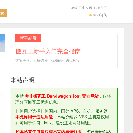
搬瓦工中文网
|
搬瓦工
RSS订阅
新手必看
搬瓦工新手入门完全指南
方案推荐、机房选择、优惠码和购买教程
本站声明
本站
并非搬瓦工 BandwagonHost 官方网站
，仅整
理分享搬瓦工优惠信息。
任何用户选择任何国内、国外 VPS、主机、服务器
不允许用于违法用途
，本站介绍的 VPS 主机建议用
户可用于学习 Linux、建设正规网站用途。
如本站有任何侵权或不宜内容请联系
（
仅处理网站内