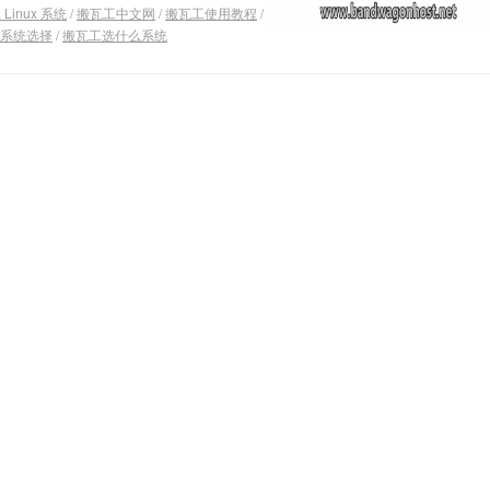
Linux 系统
/
搬瓦工中文网
/
搬瓦工使用教程
/
系统选择
/
搬瓦工选什么系统