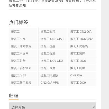
搬瓦工年付18.79美元方案缺货及预计补货时间，可关注本
站补货通知
热门标签
搬瓦工
搬瓦工教程
搬瓦工 CN2 GIA
搬瓦工 CN2
搬瓦工 CN2 GIA-E
搬瓦工 DC6 CN2
GIA-E
搬瓦工建站教程
搬瓦工优惠
搬瓦工优惠码
搬瓦工中文网
搬瓦工香港
搬瓦工测评
搬瓦工补货
搬瓦工 DC9 CN2
搬瓦工 DC6
GIA
搬瓦工补货通知
搬瓦工速度
搬瓦工机房
搬瓦工 VPS
搬瓦工限量版
CN2 GIA
搬瓦工新手教程
CN2 GIA VPS
搬瓦工 DC9
归档