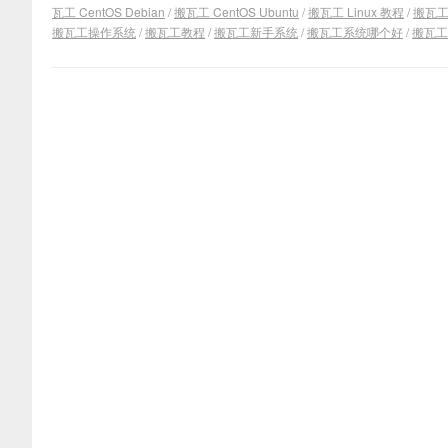
瓦工 CentOS Debian
/
搬瓦工 CentOS Ubuntu
/
搬瓦工 Linux 教程
/
搬瓦工 
搬瓦工操作系统
/
搬瓦工教程
/
搬瓦工新手系统
/
搬瓦工系统哪个好
/
搬瓦工