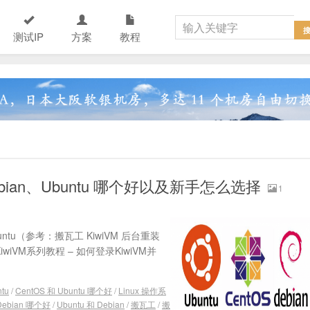
测试IP
方案
教程
Debian、Ubuntu 哪个好以及新手怎么选择
1
ntu（参考：搬瓦工 KiwiVM 后台重装
 KiwiVM系列教程 – 如何登录KiwiVM并
tu
/
CentOS 和 Ubuntu 哪个好
/
Linux 操作系
 Debian 哪个好
/
Ubuntu 和 Debian
/
搬瓦工
/
搬