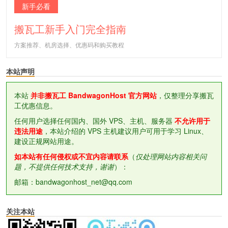
新手必看
搬瓦工新手入门完全指南
方案推荐、机房选择、优惠码和购买教程
本站声明
本站
并非搬瓦工 BandwagonHost 官方网站
，仅整理分享搬瓦
工优惠信息。
任何用户选择任何国内、国外 VPS、主机、服务器
不允许用于
违法用途
，本站介绍的 VPS 主机建议用户可用于学习 Linux、
建设正规网站用途。
如本站有任何侵权或不宜内容请联系
（
仅处理网站内容相关问
题，不提供任何技术支持，谢谢
）：
邮箱：bandwagonhost_net@qq.com
关注本站