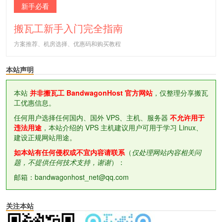
新手必看
搬瓦工新手入门完全指南
方案推荐、机房选择、优惠码和购买教程
本站声明
本站
并非搬瓦工 BandwagonHost 官方网站
，仅整理分享搬瓦
工优惠信息。
任何用户选择任何国内、国外 VPS、主机、服务器
不允许用于
违法用途
，本站介绍的 VPS 主机建议用户可用于学习 Linux、
建设正规网站用途。
如本站有任何侵权或不宜内容请联系
（
仅处理网站内容相关问
题，不提供任何技术支持，谢谢
）：
邮箱：bandwagonhost_net@qq.com
关注本站