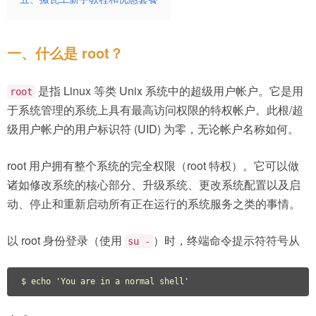
一、什么是 root？
是指 Linux 等类 Unix 系统中的超级用户帐户。它是用
root
于系统管理的系统上具有最高访问权限的特权帐户。此根/超
级用户帐户的用户标识符 (UID) 为零，无论帐户名称如何。
root 用户拥有整个系统的完全权限（root 特权）。它可以做
诸如修改系统的核心部分、升级系统、更改系统配置以及启
动、停止和重新启动所有正在运行的系统服务之类的事情。
以 root 身份登录（使用
）时，终端命令提示符符号从
su -
$ echo 'You are in a normal shell'