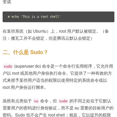
变成
# echo 'This is a root shell'
在某些系统（如 Ubuntu）上，root 用户默认被锁定。（备
注：搬瓦工并不会锁定，但是腾讯云默认会锁定）
二、什么是 Sudo？
(superuser do) 命令是一个命令行实用程序，它允许用
sudo
户以 root 或其他用户身份执行命令。它提供了一种有效的方
式来授予某些用户适当的权限以使用特定的系统命令或以
root 用户身份运行脚本。
虽然有点类似于
命令，但
的不同之处在于它默认
su
sudo
需要用户的密码进行身份验证，而不是 su 需要的目标用户的
密码。Sudo 也不会产生 root shell；相反，它以提升的权限