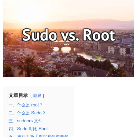
文章目录
隐藏
一、什么是 root？
二、什么是 Sudo？
三、sudoers 文件
四、Sudo 对比 Root
五、搬瓦工新手教程和优惠套餐