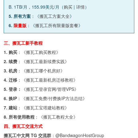
B. 1TB/月，155.99美元/月（
购买
|
详情
）
5. 所有方案
：《
搬瓦工方案大全
》
6.
限量版
：《
搬瓦工所有限量版套餐
》
三、搬瓦工新手教程
1. 购买
：《
搬瓦工购买教程
》
2. 续费
：《
搬瓦工最新续费实践
》
3. 机房
：《
搬瓦工哪个机房好
》
4. 迁移
：《
搬瓦工最新机房迁移教程
》
5. 登录：
《
搬瓦工登录官网/管理VPS
》
6. 换IP
：《
搬瓦工免费/付费换IP方法总结
》
7. 建站
：《
搬瓦工宝塔建站教程
》
8. 所有使用教程
：《
搬瓦工教程大全
》
四、搬瓦工交流方式
搬瓦工中文网 TG 交流群
：
@BandwagonHostGroup