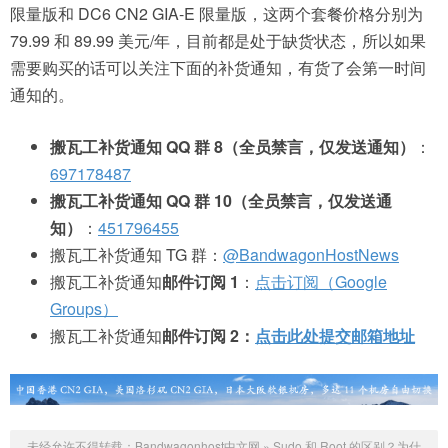
限量版和 DC6 CN2 GIA-E 限量版，这两个套餐价格分别为
79.99 和 89.99 美元/年，目前都是处于缺货状态，所以如果
需要购买的话可以关注下面的补货通知，有货了会第一时间
通知的。
搬瓦工补货通知 QQ 群 8（全员禁言，仅发送通知）
：
697178487
搬瓦工补货通知 QQ 群 10（全员禁言，仅发送通
知）
：
451796455
搬瓦工补货通知 TG 群：
@BandwagonHostNews
搬瓦工补货通知
邮件订阅 1
：
点击订阅（Google
Groups）
搬瓦工补货通知
邮件订阅 2：
点击此处提交邮箱地址
未经允许不得转载：
Bandwagonhost中文网
»
Sudo 和 Root 的区别？为什