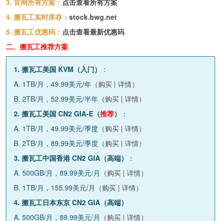
3. 官网所有方案：
点击查看所有方案
4. 搬瓦工实时库存：
stock.bwg.net
5. 搬瓦工优惠码：
点击查看最新优惠码
二、搬瓦工推荐方案
1. 搬瓦工美国 KVM（入门）
：
A. 1TB/月，49.99美元/年（
购买
|
详情
）
B. 2TB/月，52.99美元/半年（
购买
|
详情
）
2. 搬瓦工美国 CN2 GIA-E（
推荐
）
：
A. 1TB/月，49.99美元/季度（
购买
|
详情
）
B. 2TB/月，89.99美元/季度（
购买
|
详情
）
3. 搬瓦工中国香港 CN2 GIA（高端）
：
A. 500GB/月，89.99美元/月（
购买
|
详情
）
B. 1TB/月，155.99美元/月（
购买
|
详情
）
4. 搬瓦工日本东京 CN2 GIA（高端）
A. 500GB/月，89.99美元/月（
购买
|
详情
）