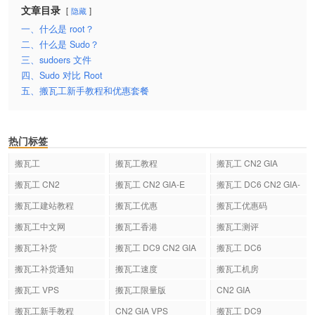
文章目录
隐藏
一、什么是 root？
二、什么是 Sudo？
三、sudoers 文件
四、Sudo 对比 Root
五、搬瓦工新手教程和优惠套餐
热门标签
搬瓦工
搬瓦工教程
搬瓦工 CN2 GIA
搬瓦工 CN2
搬瓦工 CN2 GIA-E
搬瓦工 DC6 CN2 GIA-
E
搬瓦工建站教程
搬瓦工优惠
搬瓦工优惠码
搬瓦工中文网
搬瓦工香港
搬瓦工测评
搬瓦工补货
搬瓦工 DC9 CN2 GIA
搬瓦工 DC6
搬瓦工补货通知
搬瓦工速度
搬瓦工机房
搬瓦工 VPS
搬瓦工限量版
CN2 GIA
搬瓦工新手教程
CN2 GIA VPS
搬瓦工 DC9