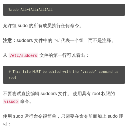
%sudo ALL=(ALL:ALL)ALL
允许组 sudo 的所有成员执行任何命令。
注意：
sudoers 文件中的 ‘%’ 代表一个组，而不是注释。
从
文件的第一行可以看出：
/etc/sudoers
# This file MUST be edited with the 'visudo' command as 
root
不要尝试直接编辑 sudoers 文件。 使用具有 root 权限的
命令。
visudo
使用 sudo 运行命令很简单，只需要在命令前面加上 sudo 即
可：