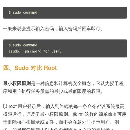
$ sudo command
一般来说会提示输入密码，输入密码后回车即可。
$ sudo command

[sudo]  password for user:
四、Sudo 对比 Root
最小权限原则
是一种信息和计算机安全概念，它认为授予程
序和用户执行任务所需的最少或最低限度的权限。
以 root 用户登录后，输入到终端的每一条命令都以系统最高
权限运行，违反了最小权限原则。像 rm 这样的简单命令可用
于删除核心根目录或文件，而不会在意外时提示用户。例
如，如果您尝试使用以下命令删除 /etc 之类的根目录：