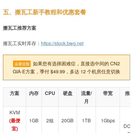
五、搬瓦工新手教程和优惠套餐
搬瓦工推荐方案
搬瓦工实时库存：
https://stock.bwg.net
如果您有选择困难症，直接选中间的 CN2
温馨提醒
GIA-E方案，季付 $49.99，多达 12 个机房任意切换
方案
内存
CPU
硬盘
流量/
带宽
推
月
KVM
(最便
1GB
2核
20GB
1TB
1Gbps
DC2
宜)