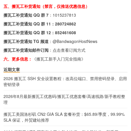
五、搬瓦工补货通知（禁言，仅推送优惠信息）
搬瓦工补货通知 QQ 群 7
：
1015237813
搬瓦工补货通知 QQ 群 11：
280724862
搬瓦工补货通知 QQ 群 12：
852461608
搬瓦工补货通知 TG 频道
：
@BandwagonHostNews
搬瓦工补货通知邮件订阅
：
点击查看订阅方式
六、更多信息：
《搬瓦工新手入门完全指南》
近期文章
2026 搬瓦工 SSH 安全设置教程：改高位端口、禁用密码登录、启用
密钥登录
2026年8月最新搬瓦工优惠码/搬瓦工优惠套餐/高速线路/新手教程整
理
搬瓦工美国洛杉矶 CN2 GIA SLA 套餐补货：$65.89/季度，99.99%
SLA 保证，外贸建站推荐