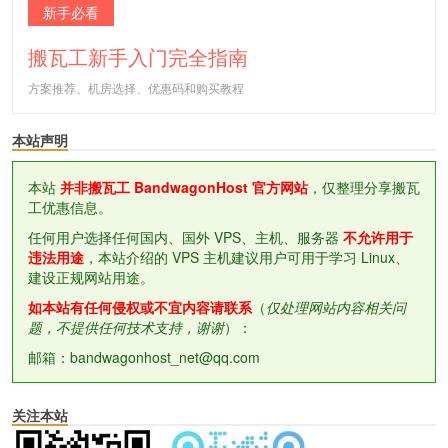
新手必看
搬瓦工新手入门完全指南
方案推荐、机房选择、优惠码和购买教程
本站声明
本站
并非搬瓦工 BandwagonHost 官方网站
，仅整理分享搬瓦
工优惠信息。
任何用户选择任何国内、国外 VPS、主机、服务器
不允许用于
违法用途
，本站介绍的 VPS 主机建议用户可用于学习 Linux、
建设正规网站用途。
如本站有任何侵权或不宜内容请联系
（
仅处理网站内容相关问
题，不提供任何技术支持，谢谢
）：
邮箱：bandwagonhost_net@qq.com
关注本站