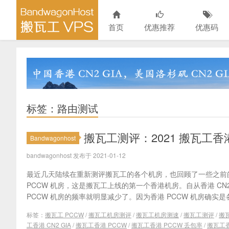
首页
优惠推荐
优惠码
标签：路由测试
搬瓦工测评：2021 搬瓦工香
Bandwagonhost
bandwagonhost 发布于 2021-01-12
最近几天陆续在重新测评搬瓦工的各个机房，也回顾了一些之前
PCCW 机房，这是搬瓦工上线的第一个香港机房。自从香港 CN2
PCCW 机房的频率就明显减少了。因为香港 PCCW 机房确实是各
标签：
搬瓦工 PCCW
/
搬瓦工机房测评
/
搬瓦工机房测速
/
搬瓦工测评
/
搬瓦
工香港 CN2 GIA
/
搬瓦工香港 PCCW
/
搬瓦工香港 PCCW 丢包率
/
搬瓦工香