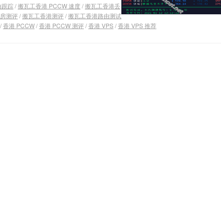
由跟踪
/
搬瓦工香港 PCCW 速度
/
搬瓦工香港丢
房测评
/
搬瓦工香港测评
/
搬瓦工香港路由测试
/
香港 PCCW
/
香港 PCCW 测评
/
香港 VPS
/
香港 VPS 推荐