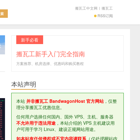
搬瓦工中文网
|
搬瓦工
RSS订阅
新手必看
搬瓦工新手入门完全指南
方案推荐、机房选择、优惠码和购买教程
本站声明
本站
并非搬瓦工 BandwagonHost 官方网站
，仅整
理分享搬瓦工优惠信息。
任何用户选择任何国内、国外 VPS、主机、服务器
不允许用于违法用途
，本站介绍的 VPS 主机建议用
户可用于学习 Linux、建设正规网站用途。
如本站有任何侵权或不宜内容请联系
（
仅处理网站内