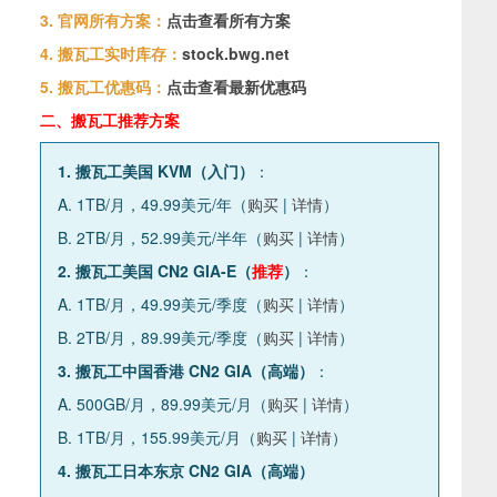
3. 官网所有方案：
点击查看所有方案
4. 搬瓦工实时库存：
stock.bwg.net
5. 搬瓦工优惠码：
点击查看最新优惠码
二、搬瓦工推荐方案
1. 搬瓦工美国 KVM（入门）
：
A. 1TB/月，49.99美元/年（
购买
|
详情
）
B. 2TB/月，52.99美元/半年（
购买
|
详情
）
2. 搬瓦工美国 CN2 GIA-E（
推荐
）
：
A. 1TB/月，49.99美元/季度（
购买
|
详情
）
B. 2TB/月，89.99美元/季度（
购买
|
详情
）
3. 搬瓦工中国香港 CN2 GIA（高端）
：
A. 500GB/月，89.99美元/月（
购买
|
详情
）
B. 1TB/月，155.99美元/月（
购买
|
详情
）
4. 搬瓦工日本东京 CN2 GIA（高端）