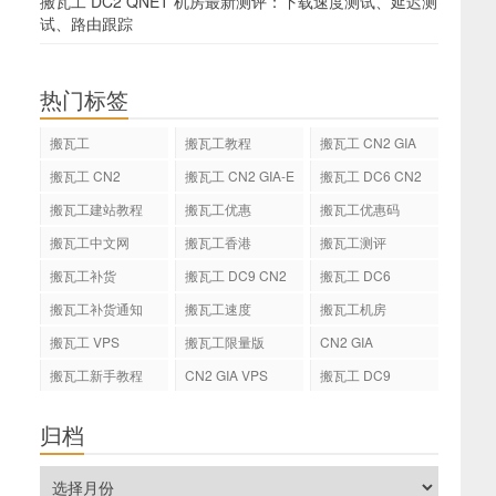
搬瓦工 DC2 QNET 机房最新测评：下载速度测试、延迟测
试、路由跟踪
热门标签
搬瓦工
搬瓦工教程
搬瓦工 CN2 GIA
搬瓦工 CN2
搬瓦工 CN2 GIA-E
搬瓦工 DC6 CN2
GIA-E
搬瓦工建站教程
搬瓦工优惠
搬瓦工优惠码
搬瓦工中文网
搬瓦工香港
搬瓦工测评
搬瓦工补货
搬瓦工 DC9 CN2
搬瓦工 DC6
GIA
搬瓦工补货通知
搬瓦工速度
搬瓦工机房
搬瓦工 VPS
搬瓦工限量版
CN2 GIA
搬瓦工新手教程
CN2 GIA VPS
搬瓦工 DC9
归档