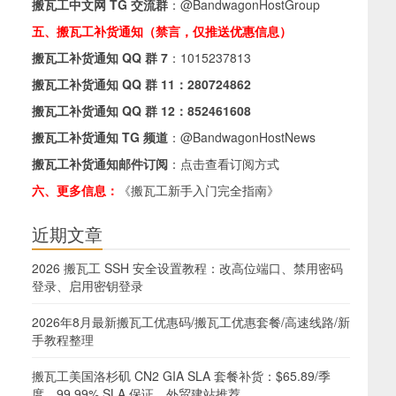
搬瓦工中文网 TG 交流群
：
@BandwagonHostGroup
五、搬瓦工补货通知（禁言，仅推送优惠信息）
搬瓦工补货通知 QQ 群 7
：
1015237813
搬瓦工补货通知 QQ 群 11：
280724862
搬瓦工补货通知 QQ 群 12：
852461608
搬瓦工补货通知 TG 频道
：
@BandwagonHostNews
搬瓦工补货通知邮件订阅
：
点击查看订阅方式
六、更多信息：
《搬瓦工新手入门完全指南》
近期文章
2026 搬瓦工 SSH 安全设置教程：改高位端口、禁用密码
登录、启用密钥登录
2026年8月最新搬瓦工优惠码/搬瓦工优惠套餐/高速线路/新
手教程整理
搬瓦工美国洛杉矶 CN2 GIA SLA 套餐补货：$65.89/季
度，99.99% SLA 保证，外贸建站推荐