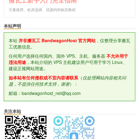
方案推荐、机房选择、优惠码和购买教程
本站声明
本站
并非搬瓦工 BandwagonHost 官方网站
，仅整理分享搬瓦
工优惠信息。
任何用户选择任何国内、国外 VPS、主机、服务器
不允许用于
违法用途
，本站介绍的 VPS 主机建议用户可用于学习 Linux、
建设正规网站用途。
如本站有任何侵权或不宜内容请联系
（
仅处理网站内容相关问
题，不提供任何技术支持，谢谢
）：
邮箱：bandwagonhost_net@qq.com
关注本站