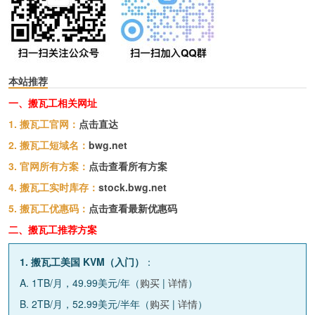
本站推荐
一、搬瓦工相关网址
1. 搬瓦工官网：
点击直达
2. 搬瓦工短域名：
bwg.net
3. 官网所有方案：
点击查看所有方案
4. 搬瓦工实时库存：
stock.bwg.net
5. 搬瓦工优惠码：
点击查看最新优惠码
二、搬瓦工推荐方案
1. 搬瓦工美国 KVM（入门）
：
A. 1TB/月，49.99美元/年（
购买
|
详情
）
B. 2TB/月，52.99美元/半年（
购买
|
详情
）