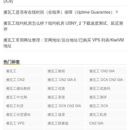
DC9)
搬瓦工是否有在线时间（在线率）保障（Uptime Guarantee）？
搬瓦工纽约机房怎么样？纽约机房 USNY_2 下载速度测试、延迟测
评
搬瓦工常用网址整理：官网地址/后台地址/已购买 VPS 列表/KiwiVM
地址
热门标签
搬瓦工
搬瓦工教程
搬瓦工 CN2 GIA
搬瓦工 CN2
搬瓦工 CN2 GIA-E
搬瓦工 DC6 CN2 GIA-
E
搬瓦工建站教程
搬瓦工优惠
搬瓦工优惠码
搬瓦工中文网
搬瓦工香港
搬瓦工测评
搬瓦工补货
搬瓦工 DC9 CN2 GIA
搬瓦工 DC6
搬瓦工补货通知
搬瓦工速度
搬瓦工机房
搬瓦工 VPS
搬瓦工限量版
CN2 GIA