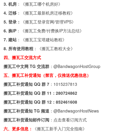
3. 机房
：《
搬瓦工哪个机房好
》
4. 迁移
：《
搬瓦工最新机房迁移教程
》
5. 登录：
《
搬瓦工登录官网/管理VPS
》
6. 换IP
：《
搬瓦工免费/付费换IP方法总结
》
7. 建站
：《
搬瓦工宝塔建站教程
》
8. 所有使用教程
：《
搬瓦工教程大全
》
四、搬瓦工交流方式
搬瓦工中文网 TG 交流群
：
@BandwagonHostGroup
五、搬瓦工补货通知（禁言，仅推送优惠信息）
搬瓦工补货通知 QQ 群 7
：
1015237813
搬瓦工补货通知 QQ 群 11：
280724862
搬瓦工补货通知 QQ 群 12：
852461608
搬瓦工补货通知 TG 频道
：
@BandwagonHostNews
搬瓦工补货通知邮件订阅
：
点击查看订阅方式
六、更多信息：
《搬瓦工新手入门完全指南》